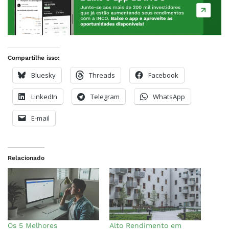
Compartilhe isso:
Bluesky
Threads
Facebook
LinkedIn
Telegram
WhatsApp
E-mail
Relacionado
Os 5 Melhores
Alto Rendimento em