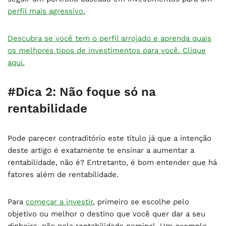
perfil mais agressivo.
Descubra se você tem o perfil arrojado e aprenda quais
os melhores tipos de investimentos para você. Clique
aqui.
#Dica 2: Não foque só na
rentabilidade
Pode parecer contraditório este título já que a intenção
deste artigo é exatamente te ensinar a aumentar a
rentabilidade, não é? Entretanto, é bom entender que há
fatores além de rentabilidade.
Para
começar a investir
, primeiro se escolhe pelo
objetivo ou melhor o destino que você quer dar a seu
dinheiro, não pela rentabilidade nominal. Um exemplo