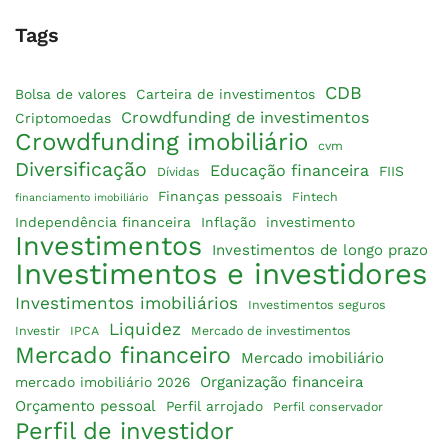
Tags
CDB
Bolsa de valores
Carteira de investimentos
Crowdfunding de investimentos
Criptomoedas
Crowdfunding imobiliário
cvm
Diversificação
Educação financeira
FIIS
Dívidas
Finanças pessoais
Fintech
financiamento imobiliário
Independência financeira
Inflação
investimento
Investimentos
Investimentos de longo prazo
Investimentos e investidores
Investimentos imobiliários
Investimentos seguros
Liquidez
Investir
IPCA
Mercado de investimentos
Mercado financeiro
Mercado imobiliário
Organização financeira
mercado imobiliário 2026
Orçamento pessoal
Perfil arrojado
Perfil conservador
Perfil de investidor