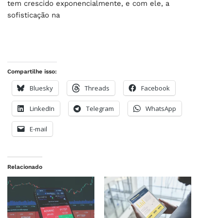
tem crescido exponencialmente, e com ele, a
sofisticação na
Compartilhe isso:
Bluesky
Threads
Facebook
LinkedIn
Telegram
WhatsApp
E-mail
Relacionado