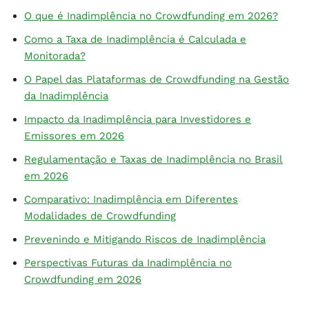
O que é Inadimplência no Crowdfunding em 2026?
Como a Taxa de Inadimplência é Calculada e
Monitorada?
O Papel das Plataformas de Crowdfunding na Gestão
da Inadimplência
Impacto da Inadimplência para Investidores e
Emissores em 2026
Regulamentação e Taxas de Inadimplência no Brasil
em 2026
Comparativo: Inadimplência em Diferentes
Modalidades de Crowdfunding
Prevenindo e Mitigando Riscos de Inadimplência
Perspectivas Futuras da Inadimplência no
Crowdfunding em 2026