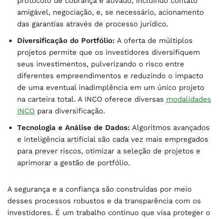
protocolo de cobrança é ativado, incluindo contato
amigável, negociação, e, se necessário, acionamento
das garantias através de processo jurídico.
Diversificação do Portfólio:
A oferta de múltiplos
projetos permite que os investidores diversifiquem
seus investimentos, pulverizando o risco entre
diferentes empreendimentos e reduzindo o impacto
de uma eventual inadimplência em um único projeto
na carteira total. A INCO oferece diversas
modalidades
INCO
para diversificação.
Tecnologia e Análise de Dados:
Algoritmos avançados
e inteligência artificial são cada vez mais empregados
para prever riscos, otimizar a seleção de projetos e
aprimorar a gestão de portfólio.
A segurança e a confiança são construídas por meio
desses processos robustos e da transparência com os
investidores. É um trabalho contínuo que visa proteger o