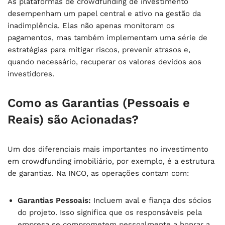
As plataformas de crowdfunding de investimento
desempenham um papel central e ativo na gestão da
inadimplência. Elas não apenas monitoram os
pagamentos, mas também implementam uma série de
estratégias para mitigar riscos, prevenir atrasos e,
quando necessário, recuperar os valores devidos aos
investidores.
Como as Garantias (Pessoais e
Reais) são Acionadas?
Um dos diferenciais mais importantes no investimento
em crowdfunding imobiliário, por exemplo, é a estrutura
de garantias. Na INCO, as operações contam com:
Garantias Pessoais:
Incluem aval e fiança dos sócios
do projeto. Isso significa que os responsáveis pela
empresa se comprometem pessoalmente a honrar a