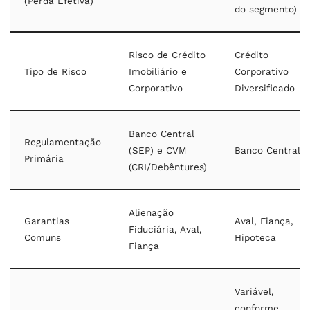
(Perda Efetiva)
do segmento)
Risco de Crédito
Crédito
Tipo de Risco
Imobiliário e
Corporativo
Corporativo
Diversificado
Banco Central
Regulamentação
(SEP) e CVM
Banco Central
Primária
(CRI/Debêntures)
Alienação
Garantias
Aval, Fiança,
Fiduciária, Aval,
Comuns
Hipoteca
Fiança
Variável,
conforme