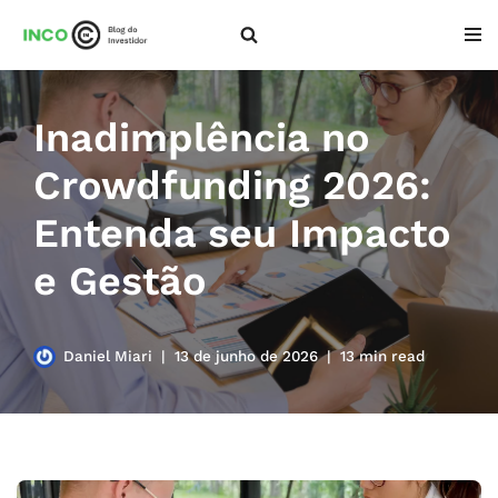
Pular
para
o
Inadimplência no
conteúdo
Crowdfunding 2026:
Entenda seu Impacto
e Gestão
Daniel Miari
13 de junho de 2026
13 min read