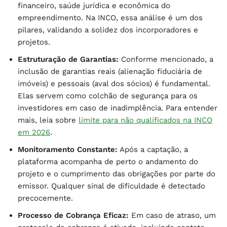
financeiro, saúde jurídica e econômica do
empreendimento. Na INCO, essa análise é um dos
pilares, validando a solidez dos incorporadores e
projetos.
Estruturação de Garantias:
Conforme mencionado, a
inclusão de garantias reais (alienação fiduciária de
imóveis) e pessoais (aval dos sócios) é fundamental.
Elas servem como colchão de segurança para os
investidores em caso de inadimplência. Para entender
mais, leia sobre
limite para não qualificados na INCO
em 2026
.
Monitoramento Constante:
Após a captação, a
plataforma acompanha de perto o andamento do
projeto e o cumprimento das obrigações por parte do
emissor. Qualquer sinal de dificuldade é detectado
precocemente.
Processo de Cobrança Eficaz:
Em caso de atraso, um