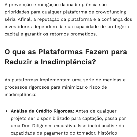
A prevenção e mitigação da inadimplência são
prioridades para qualquer plataforma de crowdfunding
séria. Afinal, a reputação da plataforma e a confiança dos
investidores dependem da sua capacidade de proteger o
capital e garantir os retornos prometidos.
O que as Plataformas Fazem para
Reduzir a Inadimplência?
As plataformas implementam uma série de medidas e
processos rigorosos para minimizar o risco de
inadimplência:
Análise de Crédito Rigorosa:
Antes de qualquer
projeto ser disponibilizado para captação, passa por
uma Due Diligence exaustiva. Isso inclui análise da
capacidade de pagamento do tomador, histórico