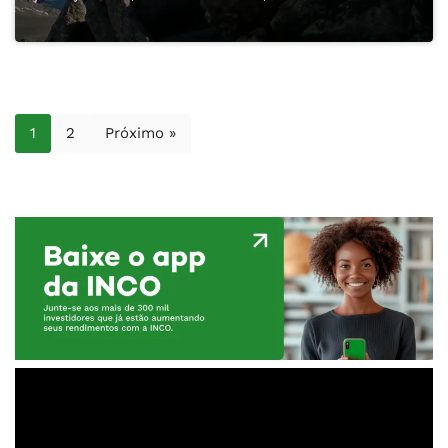
1
2
Próximo »