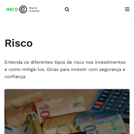
Pular
para
o
conteúdo
Risco
Entenda os diferentes tipos de risco nos investimentos
e como mitigá-los. Dicas para investir com segurança e
confiança.