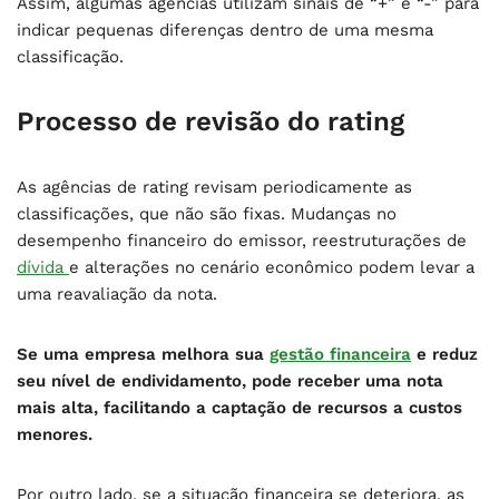
Assim, algumas agências utilizam sinais de “+” e “-” para
indicar pequenas diferenças dentro de uma mesma
classificação.
Processo de revisão do rating
As agências de rating revisam periodicamente as
classificações, que não são fixas. Mudanças no
desempenho financeiro do emissor, reestruturações de
dívida
e alterações no cenário econômico podem levar a
uma reavaliação da nota.
Se uma empresa melhora sua
gestão financeira
e reduz
seu nível de endividamento, pode receber uma nota
mais alta, facilitando a captação de recursos a custos
menores.
Por outro lado, se a situação financeira se deteriora, as