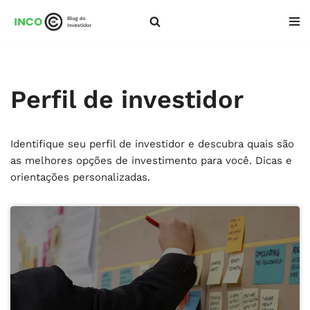
Pular
para
o
conteúdo
Perfil de investidor
Identifique seu perfil de investidor e descubra quais são
as melhores opções de investimento para você. Dicas e
orientações personalizadas.