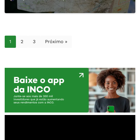
1
2
3
Próximo »