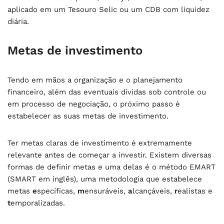
aplicado em um Tesouro Selic ou um CDB com liquidez
diária.
Metas de investimento
Tendo em mãos a organização e o planejamento
financeiro, além das eventuais dívidas sob controle ou
em processo de negociação, o próximo passo é
estabelecer as suas metas de investimento.
Ter metas claras de investimento é extremamente
relevante antes de começar a investir. Existem diversas
formas de definir metas e uma delas é o método EMART
(SMART em inglês), uma metodologia que estabelece
metas
e
specíficas,
m
ensuráveis,
a
lcançáveis,
r
ealistas e
t
emporalizadas.