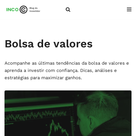
Pular
para
o
conteúdo
Bolsa de valores
Acompanhe as últimas tendências da bolsa de valores e
aprenda a investir com confiança. Dicas, análises e
estratégias para maximizar ganhos.