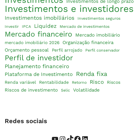
Investimentos
Investimentos de longo prazo
Investimentos e investidores
Investimentos imobiliários
Investimentos seguros
Liquidez
Investir
IPCA
Mercado de investimentos
Mercado financeiro
Mercado imobiliário
Organização financeira
mercado imobiliário 2026
Orçamento pessoal
Perfil arrojado
Perfil conservador
Perfil de investidor
Planejamento financeiro
Renda fixa
Plataforma de Investimento
Risco
Renda variável
Rentabilidade
Riscos
Retorno
Riscos de investimento
Volatilidade
Selic
Redes sociais