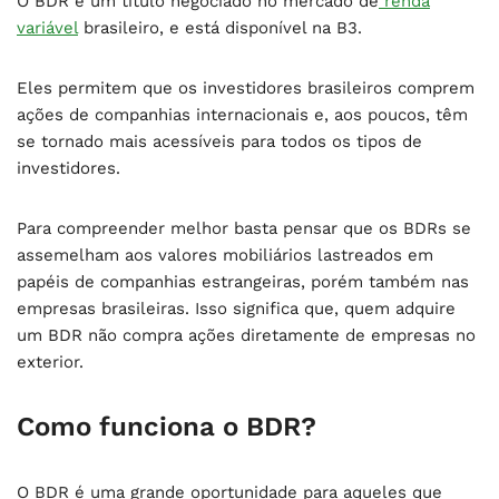
O BDR é um título negociado no mercado de
renda
variável
brasileiro, e está disponível na B3.
Eles permitem que os investidores brasileiros comprem
ações de companhias internacionais e, aos poucos, têm
se tornado mais acessíveis para todos os tipos de
investidores.
Para compreender melhor basta pensar que os BDRs se
assemelham aos valores mobiliários lastreados em
papéis de companhias estrangeiras, porém também nas
empresas brasileiras. Isso significa que, quem adquire
um BDR não compra ações diretamente de empresas no
exterior.
Como funciona o BDR?
O BDR é uma grande oportunidade para aqueles que