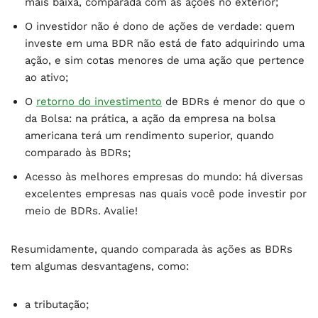
mais baixa, comparada com as ações no exterior;
O investidor não é dono de ações de verdade: quem
investe em uma BDR não está de fato adquirindo uma
ação, e sim cotas menores de uma ação que pertence
ao ativo;
O
retorno do investimento
de BDRs é menor do que o
da Bolsa: na prática, a ação da empresa na bolsa
americana terá um rendimento superior, quando
comparado às BDRs;
Acesso às melhores empresas do mundo: há diversas
excelentes empresas nas quais você pode investir por
meio de BDRs. Avalie!
Resumidamente, quando comparada às ações as BDRs
tem algumas desvantagens, como:
a tributação;