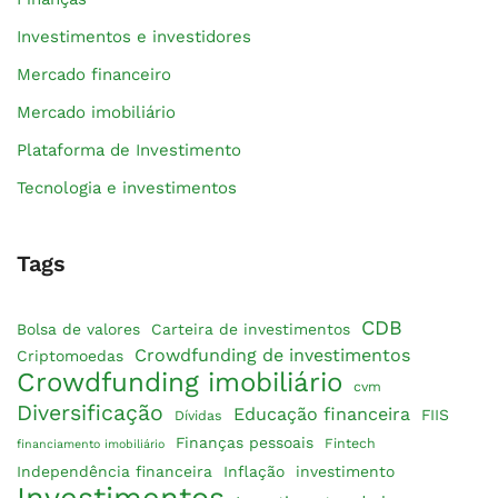
Investimentos e investidores
Mercado financeiro
Mercado imobiliário
Plataforma de Investimento
Tecnologia e investimentos
Tags
CDB
Bolsa de valores
Carteira de investimentos
Crowdfunding de investimentos
Criptomoedas
Crowdfunding imobiliário
cvm
Diversificação
Educação financeira
FIIS
Dívidas
Finanças pessoais
Fintech
financiamento imobiliário
Independência financeira
Inflação
investimento