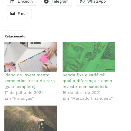
LinkedIn
Telegram
WhatsApp
E-mail
Relacionado
Plano de investimento:
Renda fixa e variável:
como criar o seu do zero
qual a diferença e como
[guia completo]
investir com sabedoria
17 de julho de 2021
16 de abril de 2021
Em "Finanças"
Em "Mercado financeiro"