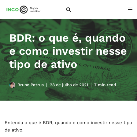
Pular
para
o
BDR: o que é, quando
conteúdo
e como investir nesse
tipo de ativo
Bruno Patrus
28 de julho de 2021
7 min read
Entenda o que é BDR, quando e como investir nesse tipo
de ativo.