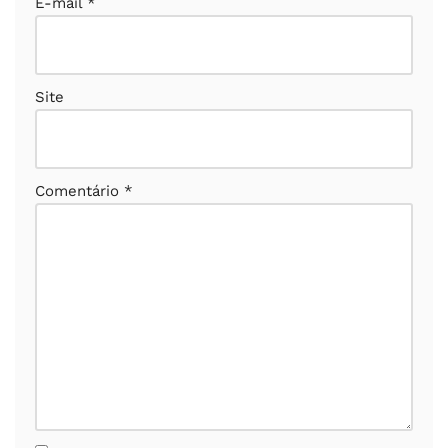
E-mail
*
Site
Comentário
*