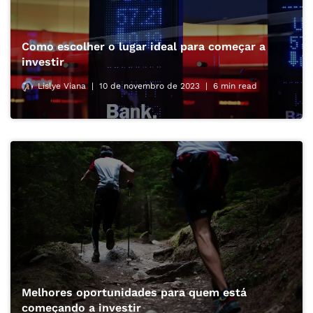
Como escolher o lugar ideal para começar a
investir
Lislye Viana
10 de novembro de 2023
6 min read
Melhores oportunidades para quem está
começando a investir