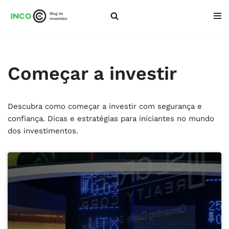
Pular
para
o
conteúdo
Começar a investir
Descubra como começar a investir com segurança e
confiança. Dicas e estratégias para iniciantes no mundo
dos investimentos.