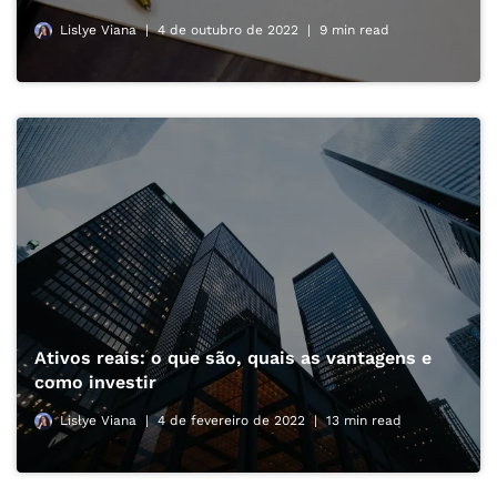
Lislye Viana
4 de outubro de 2022
9 min read
Ativos reais: o que são, quais as vantagens e
como investir
Lislye Viana
4 de fevereiro de 2022
13 min read