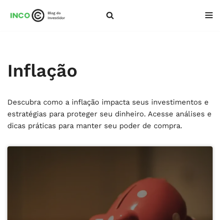
Pular
para
o
conteúdo
Inflação
Descubra como a inflação impacta seus investimentos e
estratégias para proteger seu dinheiro. Acesse análises e
dicas práticas para manter seu poder de compra.