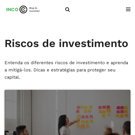
Pular
para
o
conteúdo
Riscos de investimento
Entenda os diferentes riscos de investimento e aprenda
a mitigá-los. Dicas e estratégias para proteger seu
capital.