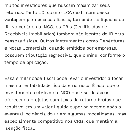
muitos investidores que buscam maximizar seus
retornos. Tanto LCI quanto LCA desfrutam dessa
vantagem para pessoas físicas, tornando-as líquidas de
IR. No cenário da INCO, os CRIs (Certificados de
Recebíveis Imobiliários) também são isentos de IR para
pessoas físicas. Outros instrumentos como Debêntures
e Notas Comerciais, quando emitidos por empresas,
possuem tributação regressiva, que diminui conforme o
tempo de aplicação.
Essa similaridade fiscal pode levar o investidor a focar
mais na rentabilidade líquida e no risco. É aqui que o
investimento coletivo da INCO pode se destacar,
oferecendo projetos com taxas de retorno brutas que
resultam em um valor líquido superior mesmo após a
eventual incidência do IR em algumas modalidades, mas
especialmente competitivo nos CRIs, que mantêm a
isenção fiscal.