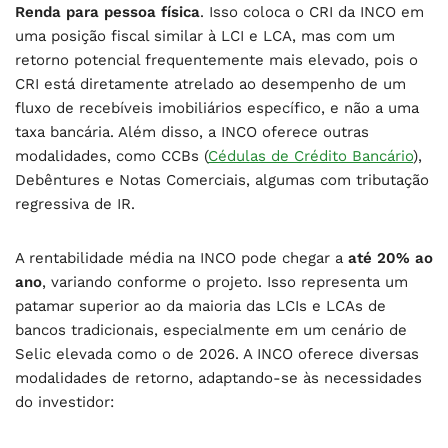
Renda para pessoa física
. Isso coloca o CRI da INCO em
uma posição fiscal similar à LCI e LCA, mas com um
retorno potencial frequentemente mais elevado, pois o
CRI está diretamente atrelado ao desempenho de um
fluxo de recebíveis imobiliários específico, e não a uma
taxa bancária. Além disso, a INCO oferece outras
modalidades, como CCBs (
Cédulas de Crédito Bancário
),
Debêntures e Notas Comerciais, algumas com tributação
regressiva de IR.
A rentabilidade média na INCO pode chegar a
até 20% ao
ano
, variando conforme o projeto. Isso representa um
patamar superior ao da maioria das LCIs e LCAs de
bancos tradicionais, especialmente em um cenário de
Selic elevada como o de 2026. A INCO oferece diversas
modalidades de retorno, adaptando-se às necessidades
do investidor: