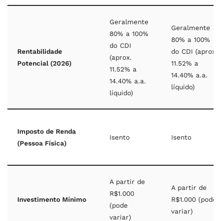
Geralmente
Geralmente
80% a 100%
80% a 100%
do CDI
Rentabilidade
do CDI (aprox.
(aprox.
Potencial (2026)
11.52% a
11.52% a
14.40% a.a.
14.40% a.a.
líquido)
líquido)
Imposto de Renda
Isento
Isento
(Pessoa Física)
A partir de
A partir de
R$1.000
Investimento Mínimo
R$1.000 (pode
(pode
variar)
variar)