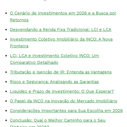
O Cenário de Investimentos em 2026 e a Busca por
Retornos
Desvendando a Renda Fixa Tradicional: LCI e LCA
Investimento Coletivo Imobiliário da INCO: A Nova
Fronteira
LCI, LCA e Investimento Coletivo INCO: Um
Comparativo Detalhado
Tributação e Isenção de IR: Entenda as Vantagens
Risco e Segurança: Analisando as Garantias
Liquidez e Prazo de Investimento: O Que Esperar?
O Papel da INCO na Inovação do Mercado Imobiliário
Considerações Importantes para Sua Escolha em 2026
Conclusão: Qual o Melhor Caminho para o Seu
Dinheiro em 2026?