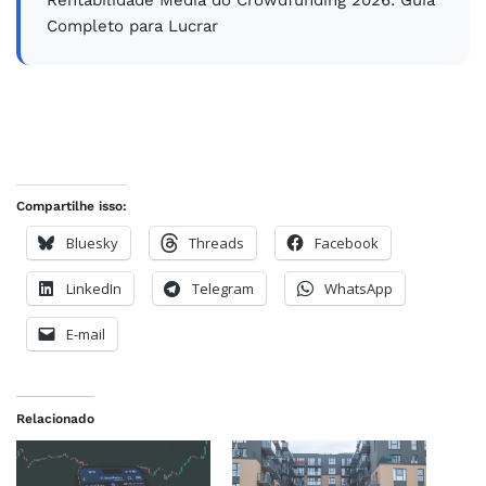
Completo para Lucrar
Compartilhe isso:
Bluesky
Threads
Facebook
LinkedIn
Telegram
WhatsApp
E-mail
Relacionado