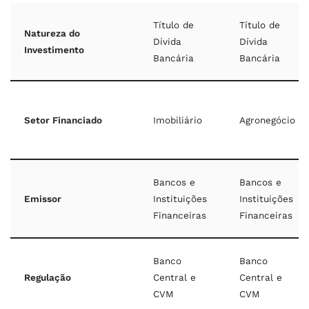
Título de
Título de
Natureza do
Dívida
Dívida
Investimento
Bancária
Bancária
Setor Financiado
Imobiliário
Agronegócio
Bancos e
Bancos e
Emissor
Instituições
Instituições
Financeiras
Financeiras
Banco
Banco
Regulação
Central e
Central e
CVM
CVM