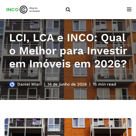
Pular
para
o
LCI, LCA e INCO: Qual
conteúdo
o Melhor para Investir
em Imóveis em 2026?
Daniel Miari
14 de junho de 2026
15 min read