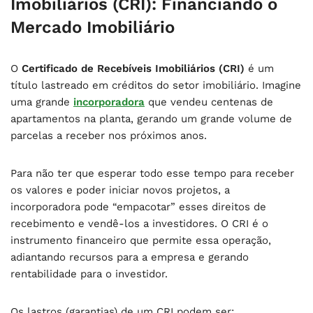
Imobiliários (CRI): Financiando o
Mercado Imobiliário
O
Certificado de Recebíveis Imobiliários (CRI)
é um
título lastreado em créditos do setor imobiliário. Imagine
uma grande
incorporadora
que vendeu centenas de
apartamentos na planta, gerando um grande volume de
parcelas a receber nos próximos anos.
Para não ter que esperar todo esse tempo para receber
os valores e poder iniciar novos projetos, a
incorporadora pode “empacotar” esses direitos de
recebimento e vendê-los a investidores. O CRI é o
instrumento financeiro que permite essa operação,
adiantando recursos para a empresa e gerando
rentabilidade para o investidor.
Os lastros (garantias) de um CRI podem ser: