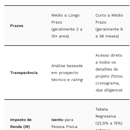
Médio a Longo
Curto a Médio
Prazo
Prazo
Prazos
(geralmente 2 a
(geralmente 6
10+ anos)
a 36 meses)
Acesso direto
a todos os
Análise baseada
detalhes do
Transparência
em prospecto
projeto (fotos,
técnico e
rating
cronograma,
due diligence
)
Tabela
Regressiva
Imposto de
Isento
para
(22,5% a 15%)
Renda (IR)
Pessoa Física
sobre o