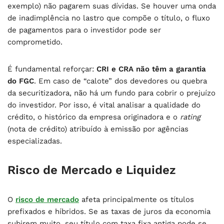
exemplo) não pagarem suas dívidas. Se houver uma onda
de inadimplência no lastro que compõe o título, o fluxo
de pagamentos para o investidor pode ser
comprometido.
É fundamental reforçar:
CRI e CRA não têm a garantia
do FGC
. Em caso de “calote” dos devedores ou quebra
da securitizadora, não há um fundo para cobrir o prejuízo
do investidor. Por isso, é vital analisar a qualidade do
crédito, o histórico da empresa originadora e o
rating
(nota de crédito) atribuído à emissão por agências
especializadas.
Risco de Mercado e Liquidez
O
risco de mercado
afeta principalmente os títulos
prefixados e híbridos. Se as taxas de juros da economia
subirem muito, seu título com taxa fixa antiga pode se