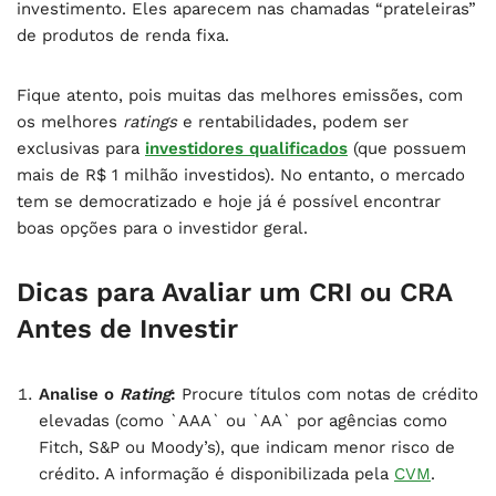
investimento. Eles aparecem nas chamadas “prateleiras”
de produtos de renda fixa.
Fique atento, pois muitas das melhores emissões, com
os melhores
ratings
e rentabilidades, podem ser
exclusivas para
investidores qualificados
(que possuem
mais de R$ 1 milhão investidos). No entanto, o mercado
tem se democratizado e hoje já é possível encontrar
boas opções para o investidor geral.
Dicas para Avaliar um CRI ou CRA
Antes de Investir
Analise o
Rating
:
Procure títulos com notas de crédito
elevadas (como `AAA` ou `AA` por agências como
Fitch, S&P ou Moody’s), que indicam menor risco de
crédito. A informação é disponibilizada pela
CVM
.