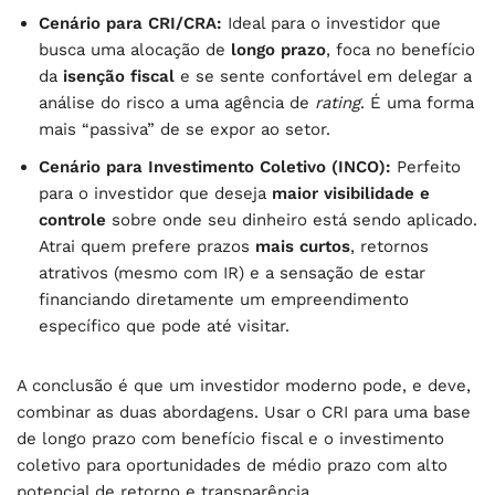
Cenário para CRI/CRA:
Ideal para o investidor que
busca uma alocação de
longo prazo
, foca no benefício
da
isenção fiscal
e se sente confortável em delegar a
análise do risco a uma agência de
rating
. É uma forma
mais “passiva” de se expor ao setor.
Cenário para Investimento Coletivo (INCO):
Perfeito
para o investidor que deseja
maior visibilidade e
controle
sobre onde seu dinheiro está sendo aplicado.
Atrai quem prefere prazos
mais curtos
, retornos
atrativos (mesmo com IR) e a sensação de estar
financiando diretamente um empreendimento
específico que pode até visitar.
A conclusão é que um investidor moderno pode, e deve,
combinar as duas abordagens. Usar o CRI para uma base
de longo prazo com benefício fiscal e o investimento
coletivo para oportunidades de médio prazo com alto
potencial de retorno e transparência.