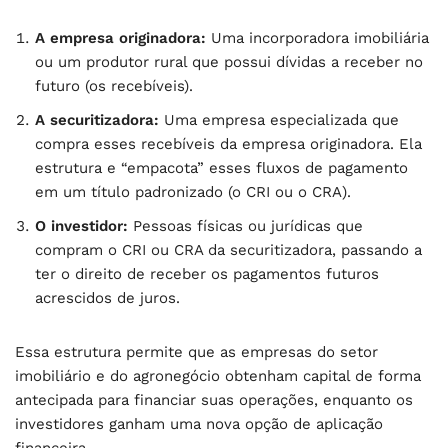
A empresa originadora:
Uma incorporadora imobiliária
ou um produtor rural que possui dívidas a receber no
futuro (os recebíveis).
A securitizadora:
Uma empresa especializada que
compra esses recebíveis da empresa originadora. Ela
estrutura e “empacota” esses fluxos de pagamento
em um título padronizado (o CRI ou o CRA).
O investidor:
Pessoas físicas ou jurídicas que
compram o CRI ou CRA da securitizadora, passando a
ter o direito de receber os pagamentos futuros
acrescidos de juros.
Essa estrutura permite que as empresas do setor
imobiliário e do agronegócio obtenham capital de forma
antecipada para financiar suas operações, enquanto os
investidores ganham uma nova opção de aplicação
financeira.