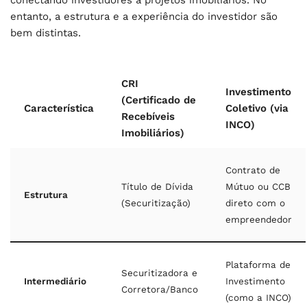
entanto, a estrutura e a experiência do investidor são
bem distintas.
CRI
Investimento
(Certificado de
Característica
Coletivo (via
Recebíveis
INCO)
Imobiliários)
Contrato de
Título de Dívida
Mútuo ou CCB
Estrutura
(Securitização)
direto com o
empreendedor
Plataforma de
Securitizadora e
Intermediário
Investimento
Corretora/Banco
(como a INCO)