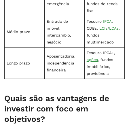
emergência
fundos de renda
fixa
Entrada de
Tesouro
IPCA
,
imóvel,
CDBs,
LCIs
/
LCAs
,
Médio prazo
intercâmbio,
fundos
negócio
multimercado
Tesouro IPCA+,
Aposentadoria,
ações
, fundos
Longo prazo
independência
imobiliários,
financeira
previdência
Quais são as vantagens de
investir com foco em
objetivos?