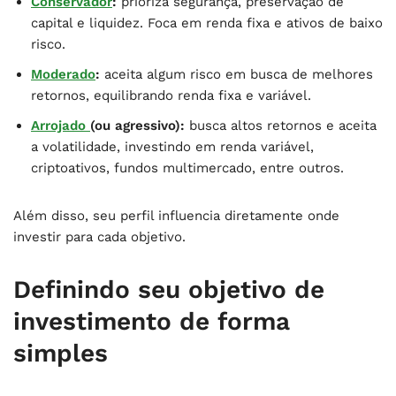
Conservador
:
prioriza segurança, preservação de
capital e liquidez. Foca em renda fixa e ativos de baixo
risco.
Moderado
:
aceita algum risco em busca de melhores
retornos, equilibrando renda fixa e variável.
Arrojado
(ou agressivo):
busca altos retornos e aceita
a volatilidade, investindo em renda variável,
criptoativos, fundos multimercado, entre outros.
Além disso, seu perfil influencia diretamente onde
investir para cada objetivo.
Definindo seu objetivo de
investimento de forma
simples