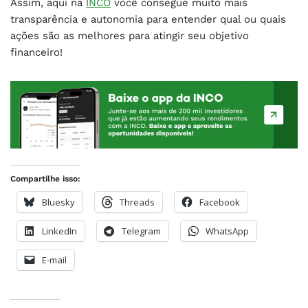
Assim, aqui na
INCO
você consegue muito mais
transparência e autonomia para entender qual ou quais
ações são as melhores para atingir seu objetivo
financeiro!
Compartilhe isso:
Bluesky
Threads
Facebook
LinkedIn
Telegram
WhatsApp
E-mail