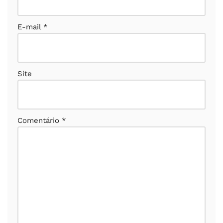
E-mail
*
Site
Comentário
*