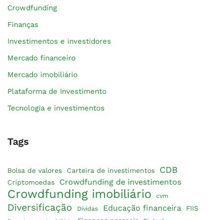
Crowdfunding
Finanças
Investimentos e investidores
Mercado financeiro
Mercado imobiliário
Plataforma de Investimento
Tecnologia e investimentos
Tags
CDB
Bolsa de valores
Carteira de investimentos
Crowdfunding de investimentos
Criptomoedas
Crowdfunding imobiliário
cvm
Diversificação
Educação financeira
FIIS
Dívidas