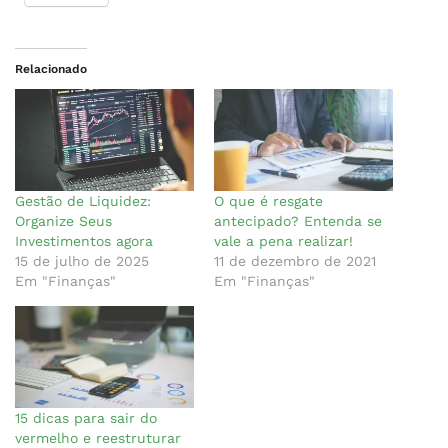
Relacionado
Gestão de Liquidez:
O que é resgate
Organize Seus
antecipado? Entenda se
Investimentos agora
vale a pena realizar!
15 de julho de 2025
11 de dezembro de 2021
Em "Finanças"
Em "Finanças"
15 dicas para sair do
vermelho e reestruturar