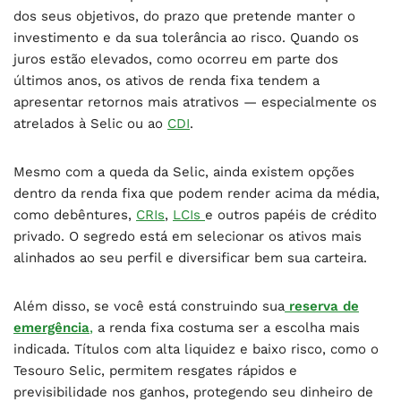
dos seus objetivos, do prazo que pretende manter o
investimento e da sua tolerância ao risco. Quando os
juros estão elevados, como ocorreu em parte dos
últimos anos, os ativos de renda fixa tendem a
apresentar retornos mais atrativos — especialmente os
atrelados à Selic ou ao
CDI
.
Mesmo com a queda da Selic, ainda existem opções
dentro da renda fixa que podem render acima da média,
como debêntures,
CRIs
,
LCIs
e outros papéis de crédito
privado. O segredo está em selecionar os ativos mais
alinhados ao seu perfil e diversificar bem sua carteira.
Além disso, se você está construindo sua
reserva de
emergência
,
a renda fixa costuma ser a escolha mais
indicada. Títulos com alta liquidez e baixo risco, como o
Tesouro Selic, permitem resgates rápidos e
previsibilidade nos ganhos, protegendo seu dinheiro de