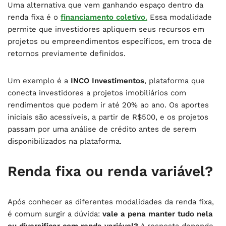
Uma alternativa que vem ganhando espaço dentro da
renda fixa é o
financiamento coletivo
.
Essa modalidade
permite que investidores apliquem seus recursos em
projetos ou empreendimentos específicos, em troca de
retornos previamente definidos.
Um exemplo é a
INCO Investimentos
, plataforma que
conecta investidores a projetos imobiliários com
rendimentos que podem ir até 20% ao ano. Os aportes
iniciais são acessíveis, a partir de R$500, e os projetos
passam por uma análise de crédito antes de serem
disponibilizados na plataforma.
Renda fixa ou renda variável?
Após conhecer as diferentes modalidades da renda fixa,
é comum surgir a dúvida:
vale a pena manter tudo nela
ou diversificar com renda variável?
A resposta depende