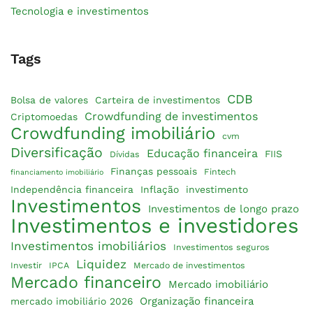
Tecnologia e investimentos
Tags
CDB
Bolsa de valores
Carteira de investimentos
Crowdfunding de investimentos
Criptomoedas
Crowdfunding imobiliário
cvm
Diversificação
Educação financeira
FIIS
Dívidas
Finanças pessoais
Fintech
financiamento imobiliário
Independência financeira
Inflação
investimento
Investimentos
Investimentos de longo prazo
Investimentos e investidores
Investimentos imobiliários
Investimentos seguros
Liquidez
Investir
IPCA
Mercado de investimentos
Mercado financeiro
Mercado imobiliário
Organização financeira
mercado imobiliário 2026