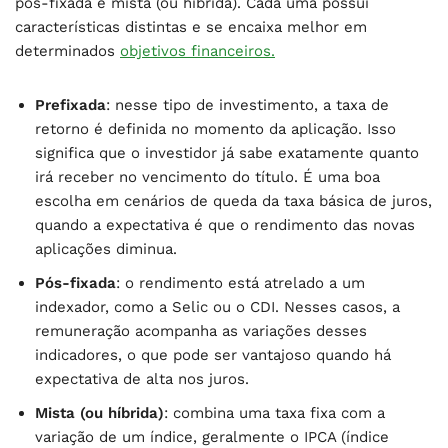
pós-fixada e mista (ou híbrida). Cada uma possui
características distintas e se encaixa melhor em
determinados
objetivos financeiros.
Prefixada
: nesse tipo de investimento, a taxa de
retorno é definida no momento da aplicação. Isso
significa que o investidor já sabe exatamente quanto
irá receber no vencimento do título. É uma boa
escolha em cenários de queda da taxa básica de juros,
quando a expectativa é que o rendimento das novas
aplicações diminua.
Pós-fixada
: o rendimento está atrelado a um
indexador, como a Selic ou o CDI. Nesses casos, a
remuneração acompanha as variações desses
indicadores, o que pode ser vantajoso quando há
expectativa de alta nos juros.
Mista (ou híbrida)
: combina uma taxa fixa com a
variação de um índice, geralmente o IPCA (índice