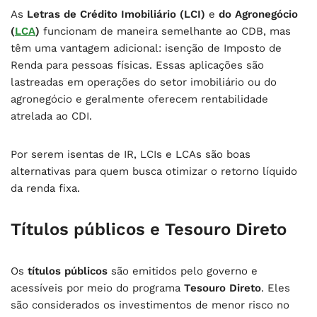
As
Letras de Crédito Imobiliário (LCI)
e
do Agronegócio
(
LCA
)
funcionam de maneira semelhante ao CDB, mas
têm uma vantagem adicional: isenção de Imposto de
Renda para pessoas físicas. Essas aplicações são
lastreadas em operações do setor imobiliário ou do
agronegócio e geralmente oferecem rentabilidade
atrelada ao CDI.
Por serem isentas de IR, LCIs e LCAs são boas
alternativas para quem busca otimizar o retorno líquido
da renda fixa.
Títulos públicos e Tesouro Direto
Os
títulos públicos
são emitidos pelo governo e
acessíveis por meio do programa
Tesouro Direto
. Eles
são considerados os investimentos de menor risco no