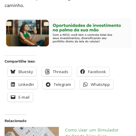
caminho.
Compartilhe isso:
Bluesky
Threads
Facebook
LinkedIn
Telegram
WhatsApp
E-mail
Relacionado
Como Usar um Simulador