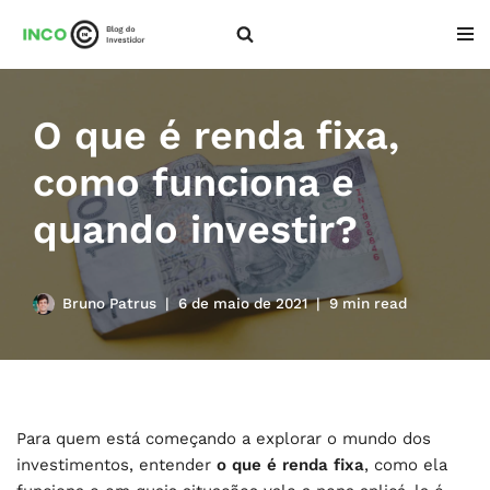
Pular
para
o
O que é renda fixa,
conteúdo
como funciona e
quando investir?
Bruno Patrus
6 de maio de 2021
9 min read
Para quem está começando a explorar o mundo dos
investimentos, entender
o que é renda fixa
, como ela