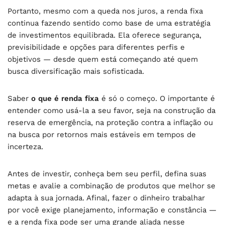
Portanto, mesmo com a queda nos juros, a renda fixa
continua fazendo sentido como base de uma estratégia
de investimentos equilibrada. Ela oferece segurança,
previsibilidade e opções para diferentes perfis e
objetivos — desde quem está começando até quem
busca diversificação mais sofisticada.
Saber
o que é renda fixa
é só o começo. O importante é
entender como usá-la a seu favor, seja na construção da
reserva de emergência, na proteção contra a inflação ou
na busca por retornos mais estáveis em tempos de
incerteza.
Antes de investir, conheça bem seu perfil, defina suas
metas e avalie a combinação de produtos que melhor se
adapta à sua jornada. Afinal, fazer o dinheiro trabalhar
por você exige planejamento, informação e constância —
e a renda fixa pode ser uma grande aliada nesse