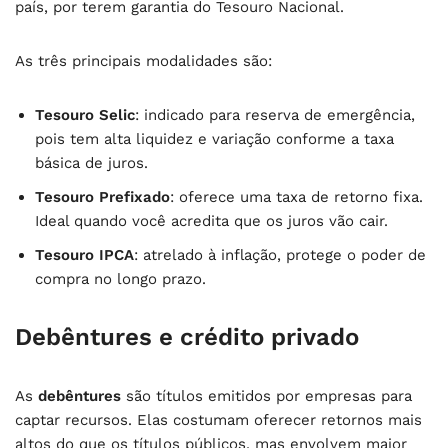
país, por terem garantia do Tesouro Nacional.
As três principais modalidades são:
Tesouro Selic
: indicado para reserva de emergência,
pois tem alta liquidez e variação conforme a taxa
básica de juros.
Tesouro Prefixado
: oferece uma taxa de retorno fixa.
Ideal quando você acredita que os juros vão cair.
Tesouro IPCA
: atrelado à inflação, protege o poder de
compra no longo prazo.
Debêntures e crédito privado
As
debêntures
são títulos emitidos por empresas para
captar recursos. Elas costumam oferecer retornos mais
altos do que os títulos públicos, mas envolvem maior