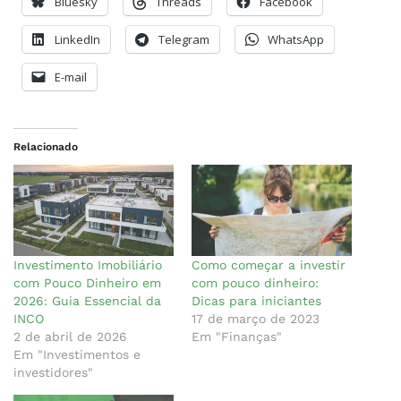
Bluesky
Threads
Facebook
LinkedIn
Telegram
WhatsApp
E-mail
Relacionado
Investimento Imobiliário
Como começar a investir
com Pouco Dinheiro em
com pouco dinheiro:
2026: Guia Essencial da
Dicas para iniciantes
INCO
17 de março de 2023
2 de abril de 2026
Em "Finanças"
Em "Investimentos e
investidores"