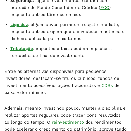
Segurança
: alguns investimentos contam com
proteção do Fundo Garantidor de Crédito (
FGC
),
enquanto outros têm risco maior.
Liquidez
: alguns ativos permitem resgate imediato,
enquanto outros exigem que o investidor mantenha o
dinheiro aplicado por mais tempo.
Tributação
: impostos e taxas podem impactar a
rentabilidade final do investimento.
Entre as alternativas disponíveis para pequenos
investidores, destacam-se títulos públicos, fundos de
investimento acessíveis, ações fracionadas e
CDBs
de
baixo valor mínimo.
Ademais, mesmo investindo pouco, manter a disciplina e
realizar aportes regulares pode trazer bons resultados
ao longo do tempo. O
reinvestimento
dos rendimentos
pode acelerar o crescimento do patrimônio, aproveitando