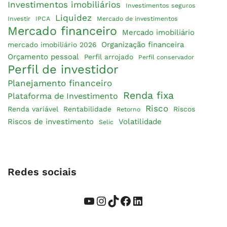
Investimentos imobiliários
Investimentos seguros
Liquidez
Investir
IPCA
Mercado de investimentos
Mercado financeiro
Mercado imobiliário
Organização financeira
mercado imobiliário 2026
Orçamento pessoal
Perfil arrojado
Perfil conservador
Perfil de investidor
Planejamento financeiro
Renda fixa
Plataforma de Investimento
Risco
Renda variável
Rentabilidade
Riscos
Retorno
Riscos de investimento
Volatilidade
Selic
Redes sociais