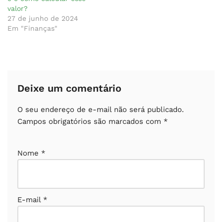
valor?
27 de junho de 2024
Em "Finanças"
Deixe um comentário
O seu endereço de e-mail não será publicado.
Campos obrigatórios são marcados com
*
Nome
*
E-mail
*