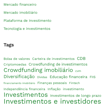
Mercado financeiro
Mercado imobiliário
Plataforma de Investimento
Tecnologia e investimentos
Tags
CDB
Bolsa de valores
Carteira de investimentos
Crowdfunding de investimentos
Criptomoedas
Crowdfunding imobiliário
cvm
Diversificação
Educação financeira
FIIS
Dívidas
Finanças pessoais
Fintech
financiamento imobiliário
Independência financeira
Inflação
investimento
Investimentos
Investimentos de longo prazo
Investimentos e investidores