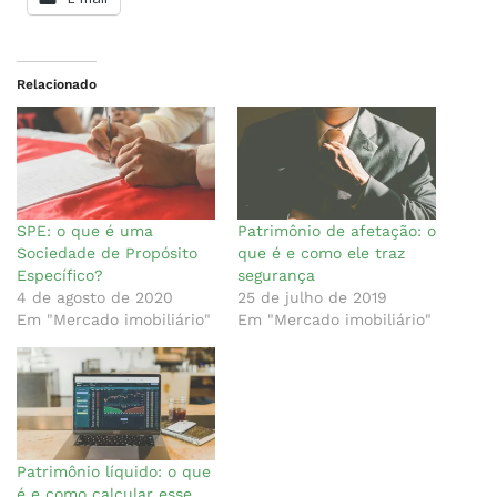
Relacionado
SPE: o que é uma
Patrimônio de afetação: o
Sociedade de Propósito
que é e como ele traz
Específico?
segurança
4 de agosto de 2020
25 de julho de 2019
Em "Mercado imobiliário"
Em "Mercado imobiliário"
Patrimônio líquido: o que
é e como calcular esse