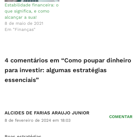
Estabilidade financeira: o
que significa, e como
alcançar a sua!
8 de maio de 2021
Em "Finanças"
4 comentários em “Como poupar dinheiro
para investir: algumas estratégias
essenciais”
ALCIDES DE FARIAS ARAUJO JUNIOR
COMENTAR
8 de fevereiro de 2024 em 18:03
Boas estratégias