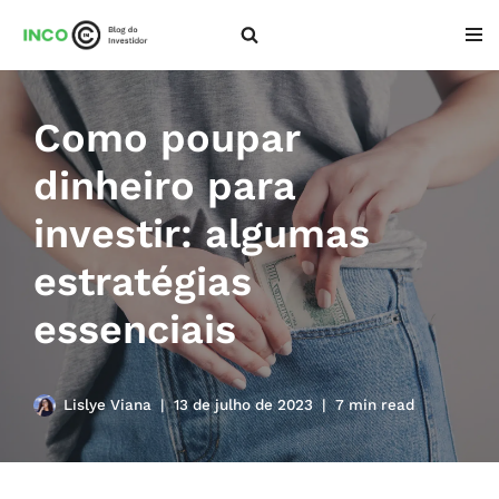
Pular
para
o
Como poupar
conteúdo
dinheiro para
investir: algumas
estratégias
essenciais
Lislye Viana
13 de julho de 2023
7 min read