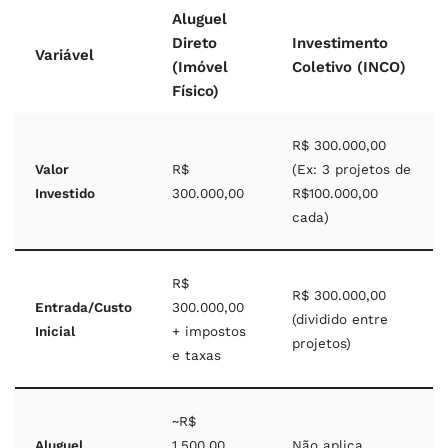
Aluguel
Direto
Investimento
Variável
(Imóvel
Coletivo (INCO)
Físico)
R$ 300.000,00
Valor
R$
(Ex: 3 projetos de
Investido
300.000,00
R$100.000,00
cada)
R$
R$ 300.000,00
Entrada/Custo
300.000,00
(dividido entre
Inicial
+ impostos
projetos)
e taxas
~R$
Aluguel
1.500,00
Não aplica