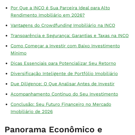
Por Que a INCO é Sua Parceira Ideal para Alto
Rendimento Imobiliário em 2026?
Vantagens do Crowdfunding Imobiliário na INCO
Transparência e Segurança: Garantias e Taxas na INCO
Como Começar a Investir com Baixo Investimento
Mínimo
Dicas Essenciais para Potencializar Seu Retorno
Diversificação Inteligente de Portfólio Imobiliário
Due Diligence: O Que Analisar Antes de Investir
Acompanhamento Contínuo do Seu Investimento
Conclusão: Seu Futuro Financeiro no Mercado
Imobiliário de 2026
Panorama Econômico e