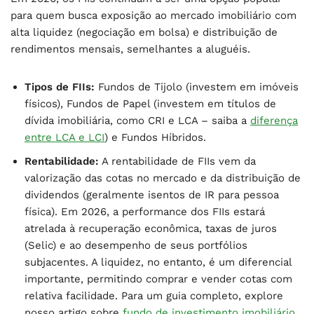
para quem busca exposição ao mercado imobiliário com
alta liquidez (negociação em bolsa) e distribuição de
rendimentos mensais, semelhantes a aluguéis.
Tipos de FIIs:
Fundos de Tijolo (investem em imóveis
físicos), Fundos de Papel (investem em títulos de
dívida imobiliária, como CRI e LCA – saiba a
diferença
entre LCA e LCI
) e Fundos Híbridos.
Rentabilidade:
A rentabilidade de FIIs vem da
valorização das cotas no mercado e da distribuição de
dividendos (geralmente isentos de IR para pessoa
física). Em 2026, a performance dos FIIs estará
atrelada à recuperação econômica, taxas de juros
(Selic) e ao desempenho de seus portfólios
subjacentes. A liquidez, no entanto, é um diferencial
importante, permitindo comprar e vender cotas com
relativa facilidade. Para um guia completo, explore
nosso artigo sobre
fundo de investimento imobiliário
.