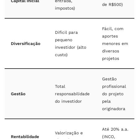
Capital Inicial
entrada,
de R$500)
impostos)
Fácil, com
Difícil para
aportes
pequeno
Diversificação
menores em
investidor (alto
diversos
custo)
projetos
Gestão
Total
profissional
Gestão
responsabilidade
do projeto
do investidor
pela
originadora
Até 20% a.a.
Valorização e
Rentabilidade
(INCO,