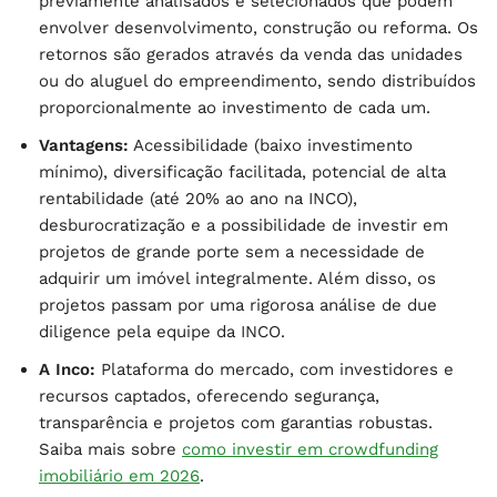
previamente analisados e selecionados que podem
envolver desenvolvimento, construção ou reforma. Os
retornos são gerados através da venda das unidades
ou do aluguel do empreendimento, sendo distribuídos
proporcionalmente ao investimento de cada um.
Vantagens:
Acessibilidade (baixo investimento
mínimo), diversificação facilitada, potencial de alta
rentabilidade (até 20% ao ano na INCO),
desburocratização e a possibilidade de investir em
projetos de grande porte sem a necessidade de
adquirir um imóvel integralmente. Além disso, os
projetos passam por uma rigorosa análise de due
diligence pela equipe da INCO.
A Inco:
Plataforma do mercado, com investidores e
recursos captados, oferecendo segurança,
transparência e projetos com garantias robustas.
Saiba mais sobre
como investir em crowdfunding
imobiliário em 2026
.