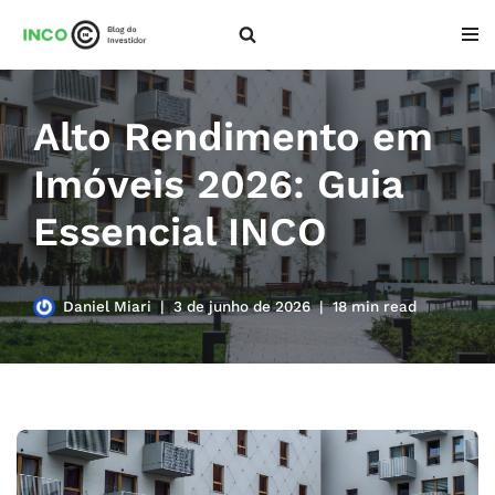
Pular
para
o
Alto Rendimento em
conteúdo
Imóveis 2026: Guia
Essencial INCO
Daniel Miari
3 de junho de 2026
18 min read