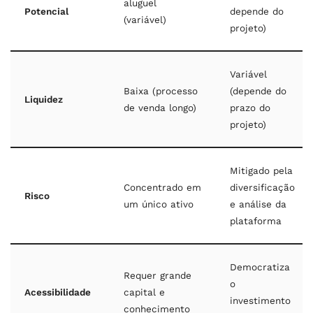
aluguel
Potencial
depende do
(variável)
projeto)
Variável
Baixa (processo
(depende do
Liquidez
de venda longo)
prazo do
projeto)
Mitigado pela
Concentrado em
diversificação
Risco
um único ativo
e análise da
plataforma
Democratiza
Requer grande
o
Acessibilidade
capital e
investimento
conhecimento