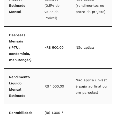
Estimado
(0,5% do
(rendimentos no
Mensal
valor do
prazo do projeto)
imóvel)
Despesas
Mensais
(IPTU,
~R$ 500,00
Não aplica
condomínio,
manutenção)
Rendimento
Não aplica (invest
Líquido
R$ 1.000,00
é pago ao final ou
Mensal
em parcelas)
Estimado
Rentabilidade
(R$ 1.000 *