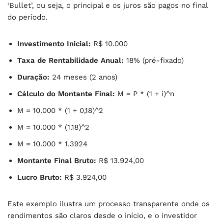
‘Bullet’, ou seja, o principal e os juros são pagos no final
do período.
Investimento Inicial:
R$ 10.000
Taxa de Rentabilidade Anual:
18% (pré-fixado)
Duração:
24 meses (2 anos)
Cálculo do Montante Final:
M = P * (1 + i)^n
M = 10.000 * (1 + 0,18)^2
M = 10.000 * (1.18)^2
M = 10.000 * 1.3924
Montante Final Bruto:
R$ 13.924,00
Lucro Bruto:
R$ 3.924,00
Este exemplo ilustra um processo transparente onde os
rendimentos são claros desde o início, e o investidor