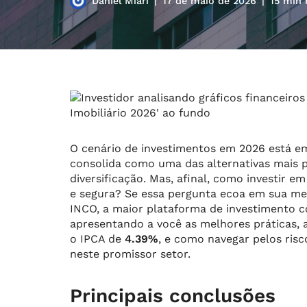
Daniel Miari
17 de maio de 2026
15 min 
O cenário de investimentos em 2026 está em
consolida como uma das alternativas mais p
diversificação. Mas, afinal, como investir 
e segura? Se essa pergunta ecoa em sua ment
INCO, a maior plataforma de investimento c
apresentando a você as melhores práticas, a
o IPCA de
4.39%
, e como navegar pelos ris
neste promissor setor.
Principais conclusões