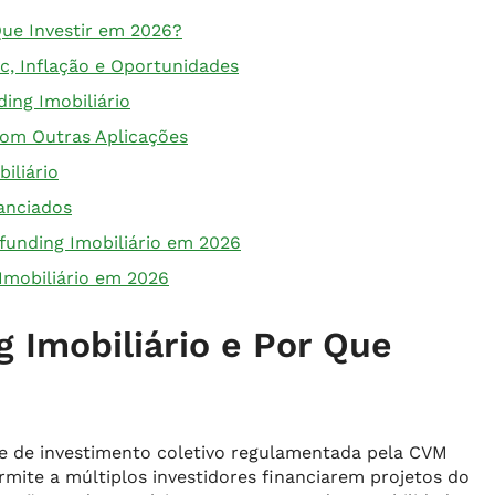
Que Investir em 2026?
c, Inflação e Oportunidades
ing Imobiliário
com Outras Aplicações
iliário
anciados
funding Imobiliário em 2026
Imobiliário em 2026
 Imobiliário e Por Que
 de investimento coletivo regulamentada pela CVM
mite a múltiplos investidores financiarem projetos do