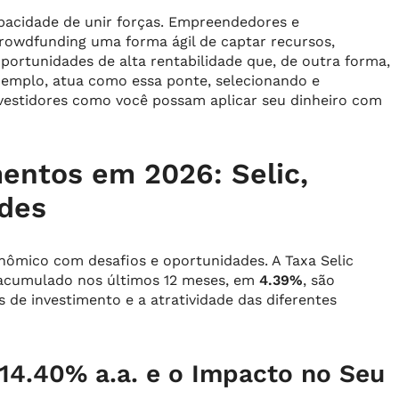
pacidade de unir forças. Empreendedores e
rowdfunding uma forma ágil de captar recursos,
portunidades de alta rentabilidade que, de outra forma,
exemplo, atua como essa ponte, selecionando e
nvestidores como você possam aplicar seu dinheiro com
entos em 2026: Selic,
ades
ômico com desafios e oportunidades. A Taxa Selic
 acumulado nos últimos 12 meses, em
4.39%
, são
 de investimento e a atratividade das diferentes
14.40% a.a.
e o Impacto no Seu