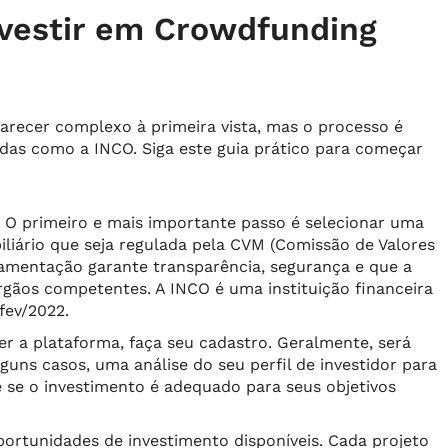
nvestir em Crowdfunding
parecer complexo à primeira vista, mas o processo é
das como a INCO. Siga este guia prático para começar
O primeiro e mais importante passo é selecionar uma
iliário que seja regulada pela CVM (Comissão de Valores
ulamentação garante transparência, segurança e que a
órgãos competentes. A INCO é uma instituição financeira
fev/2022.
r a plataforma, faça seu cadastro. Geralmente, será
uns casos, uma análise do seu perfil de investidor para
 se o investimento é adequado para seus objetivos
ortunidades de investimento disponíveis. Cada projeto