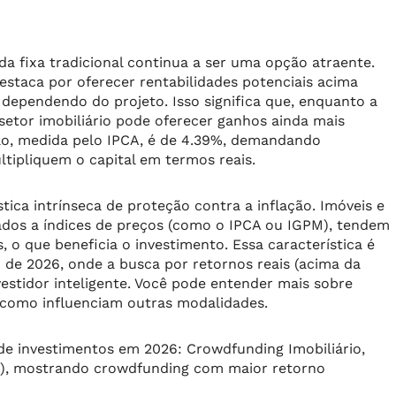
da fixa tradicional continua a ser uma opção atraente.
estaca por oferecer rentabilidades potenciais acima
dependendo do projeto. Isso significa que, enquanto a
 setor imobiliário pode oferecer ganhos ainda mais
ção, medida pelo IPCA, é de 4.39%, demandando
tipliquem o capital em termos reais.
tica intrínseca de proteção contra a inflação. Imóveis e
ados a índices de preços (como o IPCA ou IGPM), tendem
s, o que beneficia o investimento. Essa característica é
de 2026, onde a busca por retornos reais (acima da
vestidor inteligente. Você pode entender mais sobre
 como influenciam outras modalidades.