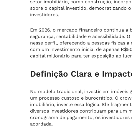
setor imobiliário, como construção, incorp
sobre o capital investido, democratizando 
investidores.
Em 2026, o mercado financeiro continua a
segurança, rentabilidade e acessibilidade. 
nesse perfil, oferecendo a pessoas físicas a
com um investimento inicial de apenas R$50
capital milionário para ter exposição ao lucr
Definição Clara e Impac
No modelo tradicional, investir em imóveis
um processo custoso e burocrático. O crowd
imobiliário, inverte essa lógica. Ele fragm
diversos investidores contribuam para um m
cronograma de pagamento, os investidores r
acordada.