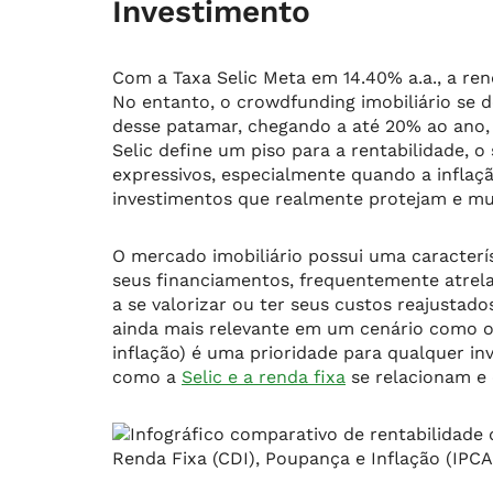
Investimento
Com a Taxa Selic Meta em 14.40% a.a., a ren
No entanto, o crowdfunding imobiliário se d
desse patamar, chegando a até 20% ao ano, 
Selic define um piso para a rentabilidade, o
expressivos, especialmente quando a infla
investimentos que realmente protejam e mul
O mercado imobiliário possui uma caracterís
seus financiamentos, frequentemente atrel
a se valorizar ou ter seus custos reajustado
ainda mais relevante em um cenário como o 
inflação) é uma prioridade para qualquer in
como a
Selic e a renda fixa
se relacionam e