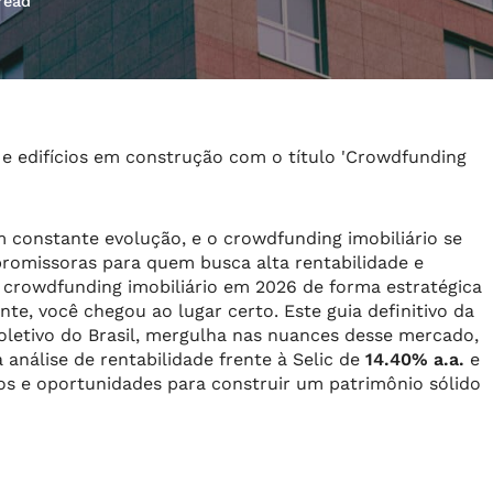
read
 constante evolução, e o crowdfunding imobiliário se
romissoras para quem busca alta rentabilidade e
em crowdfunding imobiliário em 2026 de forma estratégica
e, você chegou ao lugar certo. Este guia definitivo da
oletivo do Brasil, mergulha nas nuances desse mercado,
 análise de rentabilidade frente à Selic de
14.40% a.a.
e
cos e oportunidades para construir um patrimônio sólido