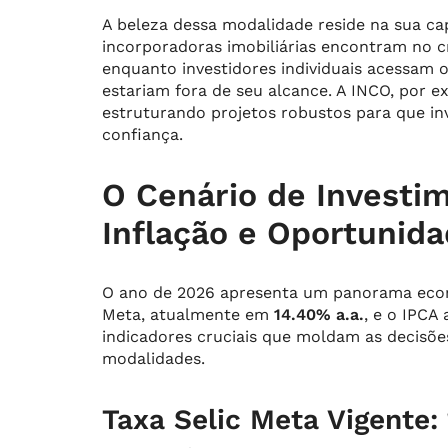
A beleza dessa modalidade reside na sua ca
incorporadoras imobiliárias encontram no c
enquanto investidores individuais acessam o
estariam fora de seu alcance. A INCO, por 
estruturando projetos robustos para que i
confiança.
O Cenário de Investim
Inflação e Oportunid
O ano de 2026 apresenta um panorama econ
Meta, atualmente em
14.40% a.a.
, e o IPCA
indicadores cruciais que moldam as decisões
modalidades.
Taxa Selic Meta Vigente: