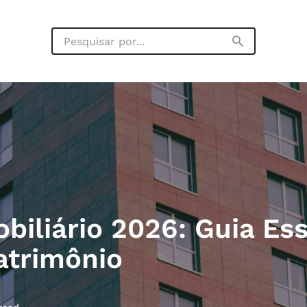
iliário 2026: Guia Ess
atrimônio