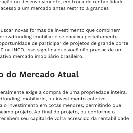
oração ou desenvolvimento, em troca de rentabilidade
o acesso a um mercado antes restrito a grandes
 buscar novas formas de investimento que combinem
O crowdfunding imobiliário se encaixa perfeitamente
 oportunidade de participar de projetos de grande porte
0 na INCO. Isso significa que você não precisa de um
ativo mercado imobiliário brasileiro.
to do Mercado Atual
 geralmente exige a compra de uma propriedade inteira,
funding imobiliário, ou investimento coletivo
enta o investimento em cotas menores, permitindo que
esmo projeto. Ao final do projeto, ou conforme o
ecebem seu capital de volta acrescido da rentabilidade