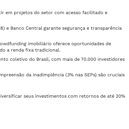
ir em projetos do setor com acesso facilitado e
) e Banco Central garante segurança e transparência
rowdfunding imobiliário oferece oportunidades de
o a renda fixa tradicional.
nto coletivo do Brasil, com mais de 70.000 investidores
compreensão da inadimplência (3% nas SEPs) são cruciais
iversificar seus investimentos com retornos de até 20%