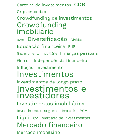
CDB
Carteira de investimentos
Criptomoedas
Crowdfunding de investimentos
Crowdfunding
imobiliário
Diversificação
cvm
Dívidas
Educação financeira
FIIS
Finanças pessoais
financiamento imobiliário
Independência financeira
Fintech
Inflação
investimento
Investimentos
Investimentos de longo prazo
Investimentos e
investidores
Investimentos imobiliários
Investimentos seguros
Investir
IPCA
Liquidez
Mercado de investimentos
Mercado financeiro
Mercado imobiliário