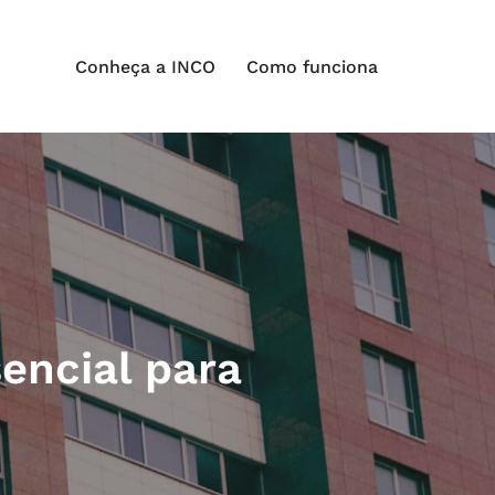
Conheça a INCO
Como funciona
encial para