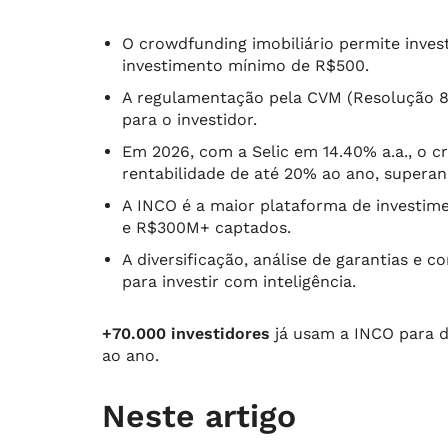
O crowdfunding imobiliário permite invest
investimento mínimo de R$500.
A regulamentação pela CVM (Resolução 88
para o investidor.
Em 2026, com a Selic em 14.40% a.a., o c
rentabilidade de até 20% ao ano, superand
A INCO é a maior plataforma de investime
e R$300M+ captados.
A diversificação, análise de garantias e 
para investir com inteligência.
+70.000 investidores
já usam a INCO para d
ao ano.
Neste artigo