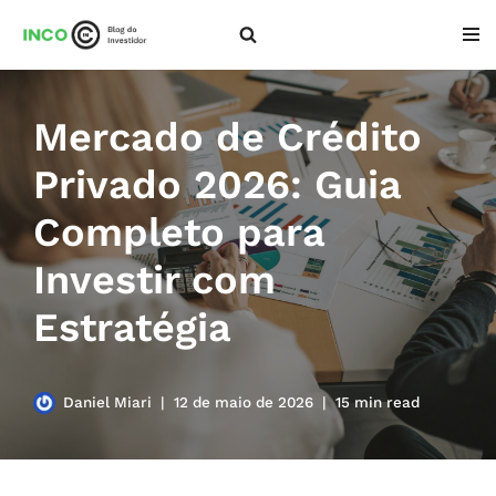
Pular
para
o
Mercado de Crédito
conteúdo
Privado 2026: Guia
Completo para
Investir com
Estratégia
Daniel Miari
12 de maio de 2026
15 min read