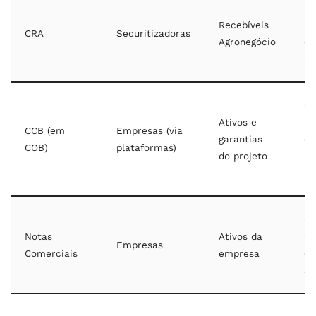
M
Recebíveis
Lo
CRA
Securitizadoras
Agronegócio
(2
an
Cu
Ativos e
Mé
CCB (em
Empresas (via
garantias
(6
COB)
plataformas)
do projeto
me
5 
Cu
Notas
Ativos da
Cr
Empresas
Comerciais
empresa
(a
an