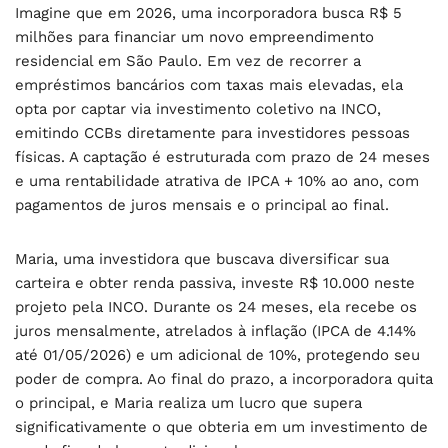
Imagine que em 2026, uma incorporadora busca R$ 5
milhões para financiar um novo empreendimento
residencial em São Paulo. Em vez de recorrer a
empréstimos bancários com taxas mais elevadas, ela
opta por captar via investimento coletivo na INCO,
emitindo CCBs diretamente para investidores pessoas
físicas. A captação é estruturada com prazo de 24 meses
e uma rentabilidade atrativa de IPCA + 10% ao ano, com
pagamentos de juros mensais e o principal ao final.
Maria, uma investidora que buscava diversificar sua
carteira e obter renda passiva, investe R$ 10.000 neste
projeto pela INCO. Durante os 24 meses, ela recebe os
juros mensalmente, atrelados à inflação (IPCA de 4.14%
até 01/05/2026) e um adicional de 10%, protegendo seu
poder de compra. Ao final do prazo, a incorporadora quita
o principal, e Maria realiza um lucro que supera
significativamente o que obteria em um investimento de