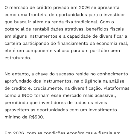
O mercado de crédito privado em 2026 se apresenta
como uma fronteira de oportunidades para o investidor
que busca ir além da renda fixa tradicional. Com o
potencial de rentabilidades atrativas, benefícios fiscais
em alguns instrumentos e a capacidade de diversificar a
carteira participando do financiamento da economia real,
ele é um componente valioso para um portfólio bem
estruturado.
No entanto, a chave do sucesso reside no conhecimento
aprofundado dos instrumentos, na diligência na análise
de crédito e, crucialmente, na diversificação. Plataformas
como a INCO tornam esse mercado mais acessível,
permitindo que investidores de todos os níveis
aproveitem as oportunidades com um investimento
mínimo de R$500.
Em 2026, com as condições econômicas e fiscais em