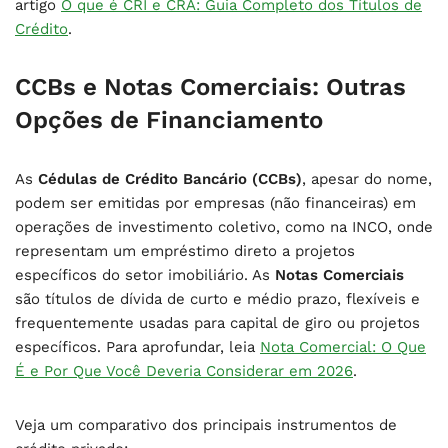
artigo
O que é CRI e CRA: Guia Completo dos Títulos de
Crédito
.
CCBs e Notas Comerciais: Outras
Opções de Financiamento
As
Cédulas de Crédito Bancário (CCBs)
, apesar do nome,
podem ser emitidas por empresas (não financeiras) em
operações de investimento coletivo, como na INCO, onde
representam um empréstimo direto a projetos
específicos do setor imobiliário. As
Notas Comerciais
são títulos de dívida de curto e médio prazo, flexíveis e
frequentemente usadas para capital de giro ou projetos
específicos. Para aprofundar, leia
Nota Comercial: O Que
É e Por Que Você Deveria Considerar em 2026
.
Veja um comparativo dos principais instrumentos de