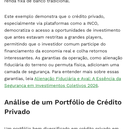
renda fixa de banco tradicional.
Este exemplo demonstra que o crédito privado,
especialmente via plataformas como a INCO,
democratiza o acesso a oportunidades de investimento
que antes estavam restritas a grandes players,
permitindo que o investidor comum participe do
financiamento da economia real e colha retornos
interessantes. As garantias da operação, como alienação
fiduciária do terreno ou permuta física, adicionam uma
camada de segurança. Para entender mais sobre essas
garantias, leia
Alienação Fiduciária e Aval: A Essência da
Segurança em Investimentos Coletivos 2026
.
Análise de um Portfólio de Crédito
Privado
Um portfólio bem diversificado em crédito privado em