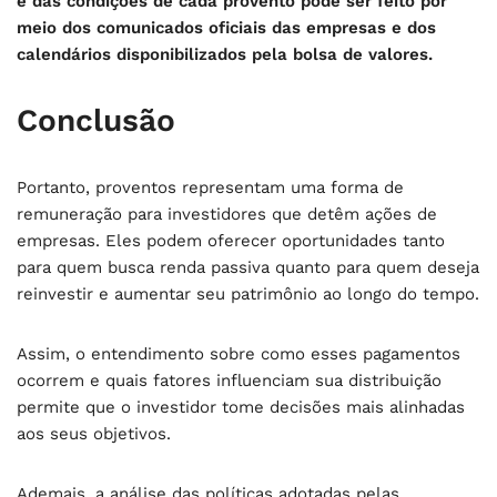
e das condições de cada provento pode ser feito por
meio dos comunicados oficiais das empresas e dos
calendários disponibilizados pela bolsa de valores.
Conclusão
Portanto, proventos representam uma forma de
remuneração para investidores que detêm ações de
empresas. Eles podem oferecer oportunidades tanto
para quem busca renda passiva quanto para quem deseja
reinvestir e aumentar seu patrimônio ao longo do tempo.
Assim, o entendimento sobre como esses pagamentos
ocorrem e quais fatores influenciam sua distribuição
permite que o investidor tome decisões mais alinhadas
aos seus objetivos.
Ademais, a análise das políticas adotadas pelas