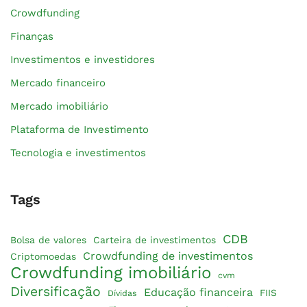
Crowdfunding
Finanças
Investimentos e investidores
Mercado financeiro
Mercado imobiliário
Plataforma de Investimento
Tecnologia e investimentos
Tags
CDB
Bolsa de valores
Carteira de investimentos
Crowdfunding de investimentos
Criptomoedas
Crowdfunding imobiliário
cvm
Diversificação
Educação financeira
FIIS
Dívidas