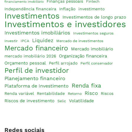
Finanças pessoais
Fintech
financiamento imobiliário
Independência financeira
Inflação
investimento
Investimentos
Investimentos de longo prazo
Investimentos e investidores
Investimentos imobiliários
Investimentos seguros
Liquidez
Investir
IPCA
Mercado de investimentos
Mercado financeiro
Mercado imobiliário
Organização financeira
mercado imobiliário 2026
Orçamento pessoal
Perfil arrojado
Perfil conservador
Perfil de investidor
Planejamento financeiro
Renda fixa
Plataforma de Investimento
Risco
Renda variável
Rentabilidade
Riscos
Retorno
Riscos de investimento
Volatilidade
Selic
Redes sociais