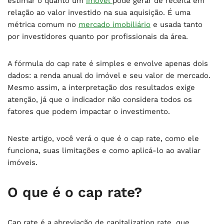
estimar o quanto um
imóvel
pode gerar de receita em
relação ao valor investido na sua aquisição. É uma
métrica comum no
mercado imobiliário
e usada tanto
por investidores quanto por profissionais da área.
A fórmula do cap rate é simples e envolve apenas dois
dados: a renda anual do imóvel e seu valor de mercado.
Mesmo assim, a interpretação dos resultados exige
atenção, já que o indicador não considera todos os
fatores que podem impactar o investimento.
Neste artigo, você verá o que é o cap rate, como ele
funciona, suas limitações e como aplicá-lo ao avaliar
imóveis.
O que é o cap rate?
Cap rate é a abreviação de capitalization rate, que