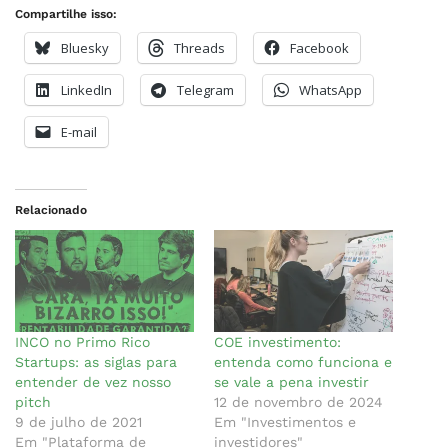
Compartilhe isso:
Bluesky
Threads
Facebook
LinkedIn
Telegram
WhatsApp
E-mail
Relacionado
INCO no Primo Rico
COE investimento:
Startups: as siglas para
entenda como funciona e
entender de vez nosso
se vale a pena investir
pitch
12 de novembro de 2024
9 de julho de 2021
Em "Investimentos e
Em "Plataforma de
investidores"