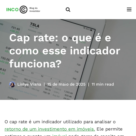
Pular
para
o
Cap rate: o que é e
conteúdo
como esse indicador
funciona?
Lislye Viana
15 de maio de 2025
11 min read
O cap rate é um indicador utilizado para analisar o
retorno de um investimento em imóveis.
Ele permite