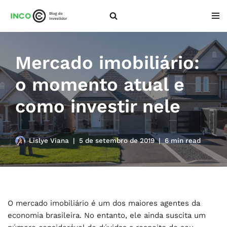
Pular
para
o
Mercado imobiliário:
conteúdo
o momento atual e
como investir nele
Lislye Viana
5 de setembro de 2019
6 min read
O mercado imobiliário é um dos maiores agentes da
economia brasileira. No entanto, ele ainda suscita um