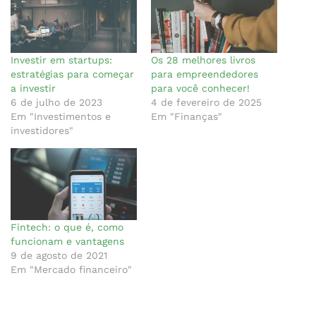
Investir em startups:
Os 28 melhores livros
estratégias para começar
para empreendedores
a investir
para você conhecer!
6 de julho de 2023
4 de fevereiro de 2025
Em "Investimentos e
Em "Finanças"
investidores"
Fintech: o que é, como
funcionam e vantagens
9 de agosto de 2021
Em "Mercado financeiro"