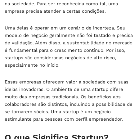
na sociedade. Para ser reconhecida como tal, uma
empresa precisa atender a certas condições.
Uma delas é operar em um cenário de incerteza. Seu
modelo de negócio geralmente não foi testado e precisa
de validação. Além disso, a sustentabilidade no mercado
é fundamental para o crescimento contínuo. Por isso,
startups são consideradas negócios de alto risco,
especialmente no início.
Essas empresas oferecem valor à sociedade com suas
ideias inovadoras. O ambiente de uma startup difere
muito das empresas tradicionais. Os benefícios aos
colaboradores são distintos, incluindo a possibilidade de
se tornarem sócios. Uma startup é um negócio
estimulante para pessoas com perfil empreendedor.
O que Significa Startup?