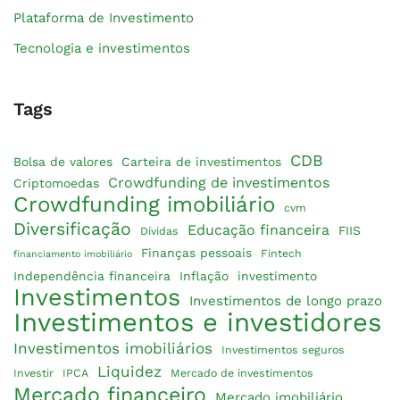
Plataforma de Investimento
Tecnologia e investimentos
Tags
CDB
Bolsa de valores
Carteira de investimentos
Crowdfunding de investimentos
Criptomoedas
Crowdfunding imobiliário
cvm
Diversificação
Educação financeira
FIIS
Dívidas
Finanças pessoais
Fintech
financiamento imobiliário
Independência financeira
Inflação
investimento
Investimentos
Investimentos de longo prazo
Investimentos e investidores
Investimentos imobiliários
Investimentos seguros
Liquidez
Investir
IPCA
Mercado de investimentos
Mercado financeiro
Mercado imobiliário