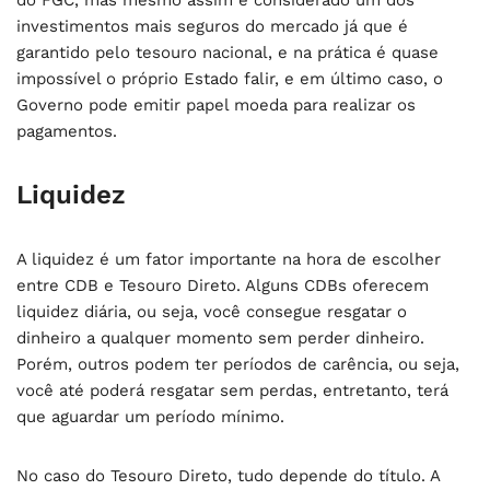
do FGC, mas mesmo assim é considerado um dos
investimentos mais seguros do mercado já que é
garantido pelo tesouro nacional, e na prática é quase
impossível o próprio Estado falir, e em último caso, o
Governo pode emitir papel moeda para realizar os
pagamentos.
Liquidez
A liquidez é um fator importante na hora de escolher
entre CDB e Tesouro Direto. Alguns CDBs oferecem
liquidez diária, ou seja, você consegue resgatar o
dinheiro a qualquer momento sem perder dinheiro.
Porém, outros podem ter períodos de carência, ou seja,
você até poderá resgatar sem perdas, entretanto, terá
que aguardar um período mínimo.
No caso do Tesouro Direto, tudo depende do título. A