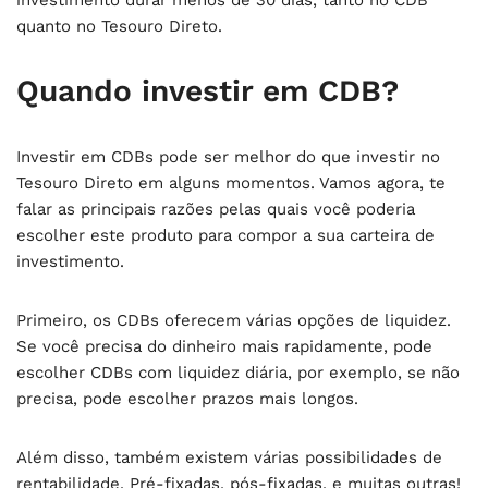
investimento durar menos de 30 dias, tanto no CDB
quanto no Tesouro Direto.
Quando investir em CDB?
Investir em CDBs pode ser melhor do que investir no
Tesouro Direto em alguns momentos. Vamos agora, te
falar as principais razões pelas quais você poderia
escolher este produto para compor a sua carteira de
investimento.
Primeiro, os CDBs oferecem várias opções de liquidez.
Se você precisa do dinheiro mais rapidamente, pode
escolher CDBs com liquidez diária, por exemplo, se não
precisa, pode escolher prazos mais longos.
Além disso, também existem várias possibilidades de
rentabilidade. Pré-fixadas, pós-fixadas, e muitas outras!