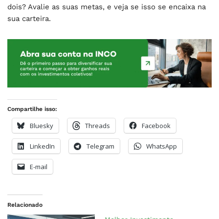
dois? Avalie as suas metas, e veja se isso se encaixa na
sua carteira.
Compartilhe isso:
Bluesky
Threads
Facebook
LinkedIn
Telegram
WhatsApp
E-mail
Relacionado