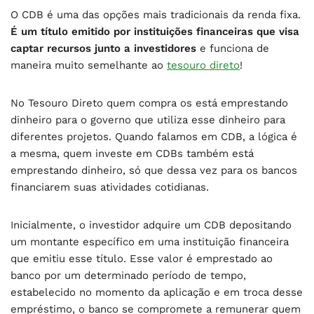
O CDB é uma das opções mais tradicionais da renda fixa.
É um título emitido por instituições financeiras que visa
captar recursos junto a investidores
e funciona de
maneira muito semelhante ao
tesouro direto
!
No Tesouro Direto quem compra os está emprestando
dinheiro para o governo que utiliza esse dinheiro para
diferentes projetos. Quando falamos em CDB, a lógica é
a mesma, quem investe em CDBs também está
emprestando dinheiro, só que dessa vez para os bancos
financiarem suas atividades cotidianas.
Inicialmente, o investidor adquire um CDB depositando
um montante específico em uma instituição financeira
que emitiu esse título. Esse valor é emprestado ao
banco por um determinado período de tempo,
estabelecido no momento da aplicação e em troca desse
empréstimo, o banco se compromete a remunerar quem