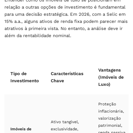
relação a outras opções de investimento é fundamental
para uma decisão estratégica. Em 2026, com a Selic em
15% a.a., alguns ativos de renda fixa podem parecer mais
atrativos à primeira vista. No entanto, a análise deve ir
além da rentabilidade nominal.
Vantagens
Tipo de
Características
(Imóveis de
Investimento
Chave
Luxo)
Proteção
inflacionária,
valorização
Ativo tangível,
patrimonial,
Imóveis de
exclusividade,
renda passiva,