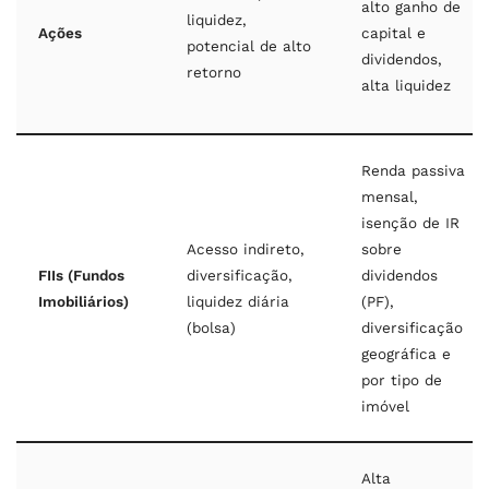
alto ganho de
liquidez,
Ações
capital e
potencial de alto
dividendos,
retorno
alta liquidez
Renda passiva
mensal,
isenção de IR
Acesso indireto,
sobre
FIIs (Fundos
diversificação,
dividendos
Imobiliários)
liquidez diária
(PF),
(bolsa)
diversificação
geográfica e
por tipo de
imóvel
Alta