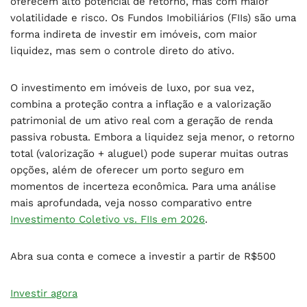
oferecem alto potencial de retorno, mas com maior
volatilidade e risco. Os Fundos Imobiliários (FIIs) são uma
forma indireta de investir em imóveis, com maior
liquidez, mas sem o controle direto do ativo.
O investimento em imóveis de luxo, por sua vez,
combina a proteção contra a inflação e a valorização
patrimonial de um ativo real com a geração de renda
passiva robusta. Embora a liquidez seja menor, o retorno
total (valorização + aluguel) pode superar muitas outras
opções, além de oferecer um porto seguro em
momentos de incerteza econômica. Para uma análise
mais aprofundada, veja nosso comparativo entre
Investimento Coletivo vs. FIIs em 2026
.
Abra sua conta e comece a investir a partir de R$500
Investir agora