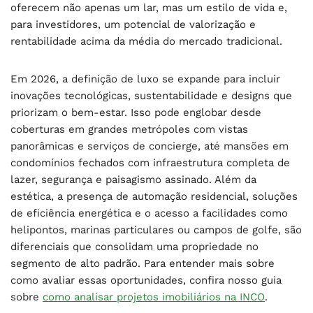
oferecem não apenas um lar, mas um estilo de vida e,
para investidores, um potencial de valorização e
rentabilidade acima da média do mercado tradicional.
Em 2026, a definição de luxo se expande para incluir
inovações tecnológicas, sustentabilidade e designs que
priorizam o bem-estar. Isso pode englobar desde
coberturas em grandes metrópoles com vistas
panorâmicas e serviços de concierge, até mansões em
condomínios fechados com infraestrutura completa de
lazer, segurança e paisagismo assinado. Além da
estética, a presença de automação residencial, soluções
de eficiência energética e o acesso a facilidades como
helipontos, marinas particulares ou campos de golfe, são
diferenciais que consolidam uma propriedade no
segmento de alto padrão. Para entender mais sobre
como avaliar essas oportunidades, confira nosso guia
sobre
como analisar projetos imobiliários na INCO
.