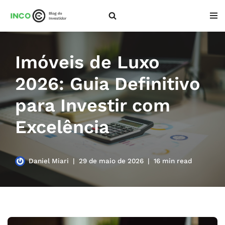
Pular
para
o
Imóveis de Luxo
conteúdo
2026: Guia Definitivo
para Investir com
Excelência
Daniel Miari
29 de maio de 2026
16 min read