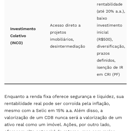
rentabilidade
(até 20% a.a.),
baixo
Acesso direto a
investimento
Investimento
projetos
inicial
Coletivo
imobiliários,
(R$500),
(INCO)
desintermediação
diversificação,
prazos
definidos,
isenção de IR
em CRI (PF)
Enquanto a renda fixa oferece segurança e liquidez, sua
rentabilidade real pode ser corroída pela inflação,
mesmo com a Selic em 15% a.a. Além disso, a
valorização de um CDB nunca será a valorização de um
ativo real como um imóvel. Ações, por outro lado,