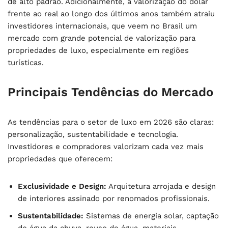
de alto padrão. Adicionalmente, a valorização do dólar
frente ao real ao longo dos últimos anos também atraiu
investidores internacionais, que veem no Brasil um
mercado com grande potencial de valorização para
propriedades de luxo, especialmente em regiões
turísticas.
Principais Tendências do Mercado
As tendências para o setor de luxo em 2026 são claras:
personalização, sustentabilidade e tecnologia.
Investidores e compradores valorizam cada vez mais
propriedades que oferecem:
Exclusividade e Design:
Arquitetura arrojada e design
de interiores assinado por renomados profissionais.
Sustentabilidade:
Sistemas de energia solar, captação
de água da chuva, reuso de água, materiais