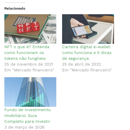
Relacionado
NFT o que é? Entenda
Carteira digital e-wallet:
como funcionam os
como funciona e 5 dicas
tokens não fungíveis
de segurança
25 de novembro de 2021
25 de abril de 2022
Em "Mercado financeiro"
Em "Mercado financeiro"
Fundo de Investimento
Imobiliário: Guia
Completo para Investir
3 de março de 2026