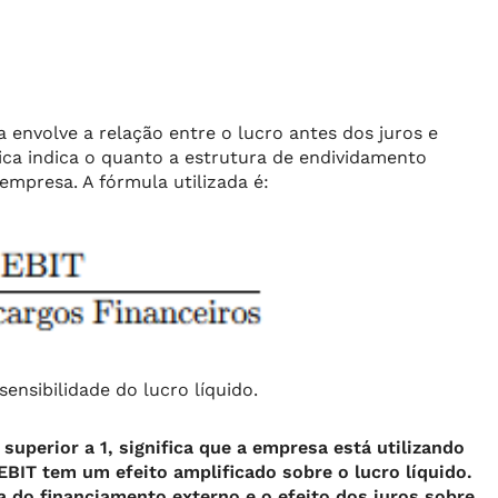
 envolve a relação entre o lucro antes dos juros e
rica indica o quanto a estrutura de endividamento
 empresa. A fórmula utilizada é:
sensibilidade do lucro líquido.
uperior a 1, significa que a empresa está utilizando
BIT tem um efeito amplificado sobre o lucro líquido.
 do financiamento externo e o efeito dos juros sobre