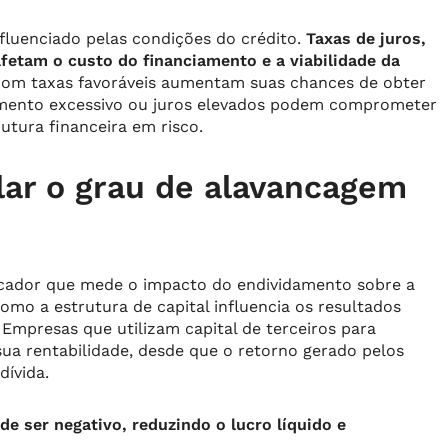
fluenciado pelas condições do crédito.
Taxas de juros,
fetam o custo do financiamento e a viabilidade da
om taxas favoráveis aumentam suas chances de obter
idamento excessivo ou juros elevados podem comprometer
utura financeira em risco.
lar o grau de alavancagem
icador que mede o impacto do endividamento sobre a
mo a estrutura de capital influencia os resultados
 Empresas que utilizam capital de terceiros para
ua rentabilidade, desde que o retorno gerado pelos
dívida.
e ser negativo, reduzindo o lucro líquido e