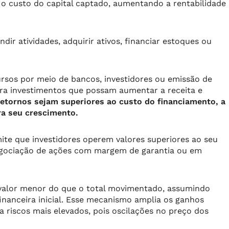
 o custo do capital captado, aumentando a rentabilidade
ir atividades, adquirir ativos, financiar estoques ou
sos por meio de bancos, investidores ou emissão de
ara investimentos que possam aumentar a receita e
etornos sejam superiores ao custo do financiamento, a
ra seu crescimento.
te que investidores operem valores superiores ao seu
negociação de ações com margem de garantia ou em
 valor menor do que o total movimentado, assumindo
nanceira inicial. Esse mecanismo amplia os ganhos
 riscos mais elevados, pois oscilações no preço dos