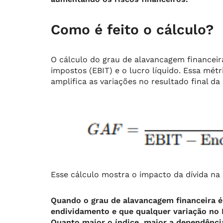
Como é feito o cálculo?
O cálculo do grau de alavancagem financeira
impostos (EBIT) e o lucro líquido. Essa mét
amplifica as variações no resultado final da
Esse cálculo mostra o impacto da dívida na 
Quando o grau de alavancagem financeira é s
endividamento e que qualquer variação no E
Quanto maior o índice, maior a dependência