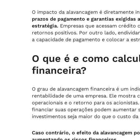
O impacto da alavancagem é diretamente in
prazos de pagamento e garantias exigidas a
estratégia.
Empresas que acessam crédito c
retornos positivos. Por outro lado, endiv
a capacidade de pagamento e colocar a estr
O que é e como calcu
financeira?
O grau de alavancagem financeira é um ind
rentabilidade de uma empresa. Ele mostra co
operacionais e o retorno para os acionistas.
financiar suas operações podem aumentar s
investimentos seja maior do que o custo da 
Caso contrário, o efeito da alavancagem pod
aumentando os riscos financeiros.