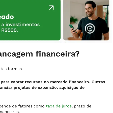
vancagem financeira?
ntes formas.
 para captar recursos no mercado financeiro. Outras
anciar projetos de expansão, aquisição de
depende de fatores como
taxa de juros
, prazo de
nanceiras.