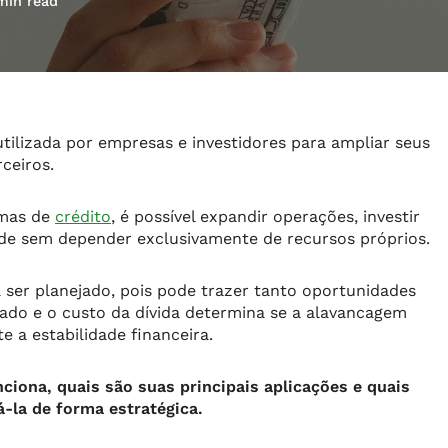
min read
tilizada por empresas e investidores para ampliar seus
rceiros.
rmas de
crédito
, é possível expandir operações, investir
ade sem depender exclusivamente de recursos próprios.
a ser planejado, pois pode trazer tanto oportunidades
rado e o custo da dívida determina se a alavancagem
 a estabilidade financeira.
ciona, quais são suas principais aplicações e quais
á-la de forma estratégica.