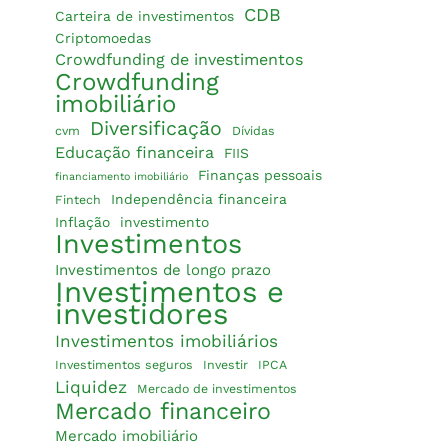
CDB
Carteira de investimentos
Criptomoedas
Crowdfunding de investimentos
Crowdfunding
imobiliário
Diversificação
cvm
Dívidas
Educação financeira
FIIS
Finanças pessoais
financiamento imobiliário
Independência financeira
Fintech
Inflação
investimento
Investimentos
Investimentos de longo prazo
Investimentos e
investidores
Investimentos imobiliários
Investimentos seguros
Investir
IPCA
Liquidez
Mercado de investimentos
Mercado financeiro
Mercado imobiliário