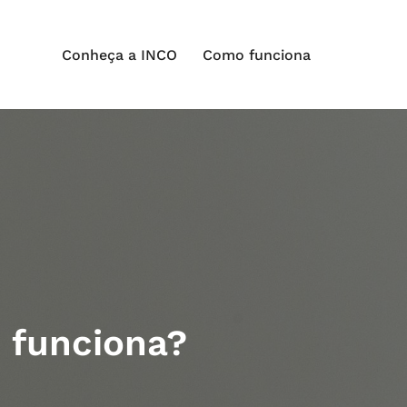
Conheça a INCO
Como funciona
 funciona?