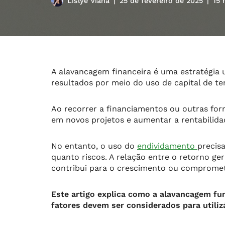
Lislye Viana
25 de fevereiro de 2025
15 
A alavancagem financeira é uma estratégia u
resultados por meio do uso de capital de te
Ao recorrer a financiamentos ou outras fo
em novos projetos e aumentar a rentabilid
No entanto, o uso do
endividamento
precis
quanto riscos. A relação entre o retorno ge
contribui para o crescimento ou compromete
Este artigo explica como a alavancagem fun
fatores devem ser considerados para utiliz