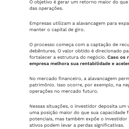
O objetivo é gerar um retorno maior do que
das operações.
Empresas utilizam a alavancagem para expand
manter o capital de giro.
O processo começa com a captação de recur
debêntures. O valor obtido é direcionado p
fortalecer a estrutura do negócio.
Caso os r
empresa melhora sua rentabilidade e acele
No mercado financeiro, a alavancagem permi
patrimônio. Isso ocorre, por exemplo, na 
operações no mercado futuro.
Nessas situações, o investidor deposita um
uma posição maior do que sua capacidade fi
potenciais, mas também expõe o investidor a
ativos podem levar a perdas significativas.