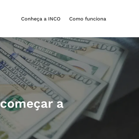
Conheça a INCO
Como funciona
a começar a