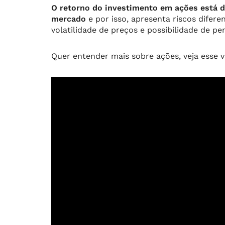
O retorno do investimento em ações está 
mercado
e por isso, apresenta riscos difere
volatilidade de preços e possibilidade de pe
Quer entender mais sobre ações, veja esse 