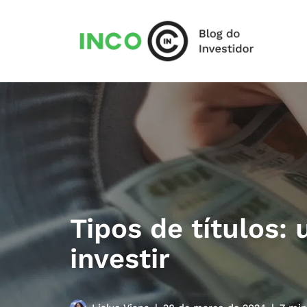
Pular
para
o
conteúdo
Tipos de títulos
investir