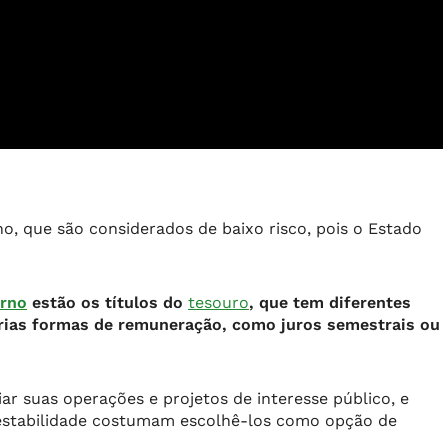
no, que são considerados de baixo risco, pois o Estado
erno
estão os títulos do
tesouro
, que tem diferentes
rias formas de remuneração, como juros semestrais ou
iar suas operações e projetos de interesse público, e
 estabilidade costumam escolhê-los como opção de