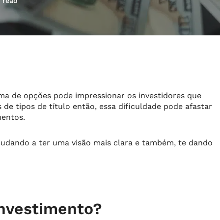
 read
ma de opções pode impressionar os investidores que
e tipos de título então, essa dificuldade pode afastar
mentos.
e ajudando a ter uma visão mais clara e também, te dando
investimento?