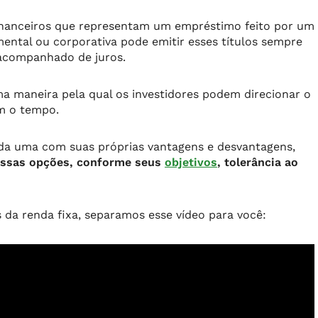
financeiros que representam um empréstimo feito por um
ental ou corporativa pode emitir esses títulos sempre
acompanhado de juros.
ma maneira pela qual os investidores podem direcionar o
om o tempo.
da uma com suas próprias vantagens e desvantagens,
essas opções, conforme seus
objetivos
, tolerância ao
s da renda fixa, separamos esse vídeo para você: