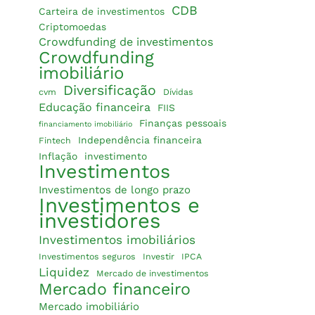
CDB
Carteira de investimentos
Criptomoedas
Crowdfunding de investimentos
Crowdfunding
imobiliário
Diversificação
cvm
Dívidas
Educação financeira
FIIS
Finanças pessoais
financiamento imobiliário
Independência financeira
Fintech
Inflação
investimento
Investimentos
Investimentos de longo prazo
Investimentos e
investidores
Investimentos imobiliários
Investimentos seguros
Investir
IPCA
Liquidez
Mercado de investimentos
Mercado financeiro
Mercado imobiliário