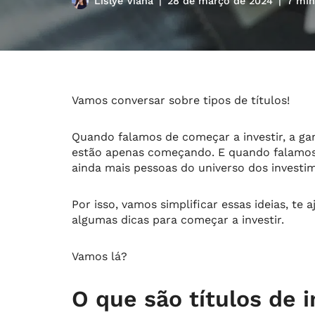
Lislye Viana
28 de março de 2024
7 min
Vamos conversar sobre tipos de títulos!
Quando falamos de começar a investir, a ga
estão apenas começando. E quando falamos d
ainda mais pessoas do universo dos investi
Por isso, vamos simplificar essas ideias, t
algumas dicas para começar a investir.
Vamos lá?
O que são títulos de 