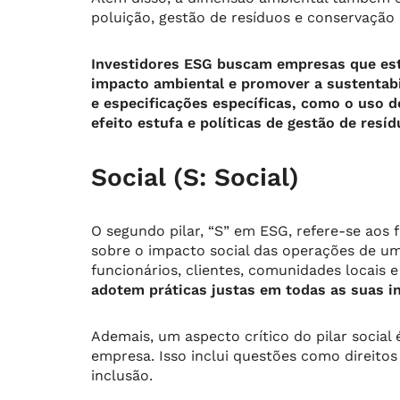
poluição, gestão de resíduos e conservação 
Investidores ESG buscam empresas que es
impacto ambiental e promover a sustentabi
e especificações específicas, como o uso d
efeito estufa e políticas de gestão de resíd
Social (S: Social)
O segundo pilar, “S” em ESG, refere-se aos 
sobre o impacto social das operações de u
funcionários, clientes, comunidades locais 
adotem práticas justas em todas as suas in
Ademais, um aspecto crítico do pilar socia
empresa. Isso inclui questões como direitos 
inclusão.