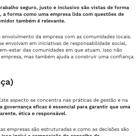
balho seguro, justo e inclusivo são vistas de forma
so, a forma como uma empresa lida com questões de
umidor também é relevante.
é o envolvimento da empresa com as comunidades locais.
 envolvam em iniciativas de responsabilidade social,
 bem-estar das comunidades em que atuam. Isso não
 empresa, mas também ajuda a construir uma confiança
ça)
 Este aspecto se concentra nas práticas de gestão e na
 governança eficaz é essencial para garantir que uma
rente, ética e responsável.
 as empresas são estruturadas e como as decisões são
Isso inclui a composição do conselho de