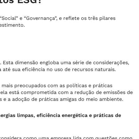
“Social” e “Governança”, e reflete os três pilares
estimento.
s. Esta dimensão engloba uma série de considerações,
té sua eficiência no uso de recursos naturais.
 mais preocupados com as políticas e práticas
 ela está comprometida com a redução de emissões de
s e a adoção de práticas amigas do meio ambiente.
rgias limpas, eficiência energética e práticas de
 considera como uma empresa lida com questões como