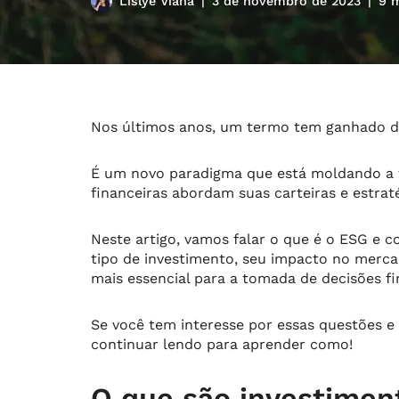
Lislye Viana
3 de novembro de 2023
9 
Nos últimos anos, um termo tem ganhado d
É um novo paradigma que está moldando a f
financeiras abordam suas carteiras e estrat
Neste artigo, vamos falar o que é o ESG e co
tipo de investimento, seu impacto no merca
mais essencial para a tomada de decisões fin
Se você tem interesse por essas questões e 
continuar lendo para aprender como!
O que são investimen