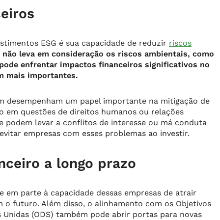
eiros
stimentos ESG é sua capacidade de reduzir
riscos
não leva em consideração os riscos ambientais, como
ode enfrentar impactos financeiros significativos no
m mais importantes.
bém desempenham um papel importante na mitigação de
co em questões de direitos humanos ou relações
e podem levar a conflitos de interesse ou má conduta
evitar empresas com esses problemas ao investir.
ceiro a longo prazo
e em parte à capacidade dessas empresas de atrair
 o futuro. Além disso, o alinhamento com os Objetivos
 Unidas (ODS) também pode abrir portas para novas