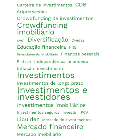
CDB
Carteira de investimentos
Criptomoedas
Crowdfunding de investimentos
Crowdfunding
imobiliário
Diversificação
cvm
Dívidas
Educação financeira
FIIS
Finanças pessoais
financiamento imobiliário
Independência financeira
Fintech
Inflação
investimento
Investimentos
Investimentos de longo prazo
Investimentos e
investidores
Investimentos imobiliários
Investimentos seguros
Investir
IPCA
Liquidez
Mercado de investimentos
Mercado financeiro
Mercado imobiliário