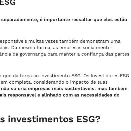
 ESG
separadamente, é importante ressaltar que eles estão
responsáveis ​​muitas vezes também demonstram uma
ociais. Da mesma forma, as empresas socialmente
ncia da governança para manter a confiança das partes
 o que dá força ao investimento ESG. Os Investidores ESG
m completa, considerando o impacto de suas
 não só cria empresas mais sustentáveis, mas também
ais responsável e alinhado com as necessidades do
os investimentos ESG?