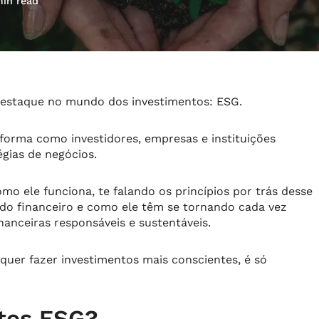
min read
estaque no mundo dos investimentos: ESG.
orma como investidores, empresas e instituições
égias de negócios.
mo ele funciona, te falando os princípios por trás desse
do financeiro e como ele têm se tornando cada vez
anceiras responsáveis ​​e sustentáveis.
quer fazer investimentos mais conscientes, é só
tos ESG?