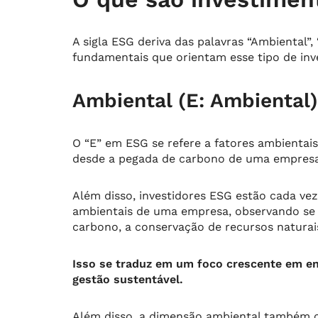
A sigla ESG deriva das palavras “Ambiental”, 
fundamentais que orientam esse tipo de inv
Ambiental (E: Ambiental)
O “E” em ESG se refere a fatores ambientai
desde a pegada de carbono de uma empresa a
Além disso, investidores ESG estão cada vez
ambientais de uma empresa, observando se
carbono, a conservação de recursos naturai
Isso se traduz em um foco crescente em ene
gestão sustentável.
Além disso, a dimensão ambiental também