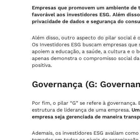
Empresas que promovem um ambiente de tra
favorável aos investidores ESG. Além dis
privacidade de dados e segurança do cons
Além disso, outro aspecto do pilar social 
Os Investidores ESG buscam empresas que se
apoiem a educação, a saúde, a cultura e o
apenas demonstra o compromisso social da
positiva.
Governança (G: Governan
Por fim, o pilar “G” se refere à governança.
estrutura de liderança de uma empresa.
Uma
empresa seja gerenciada de maneira transpa
Ademais, os investidores ESG avaliam como
tomadas em todos os níveis de organização.