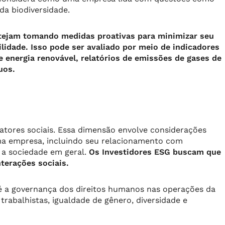
da biodiversidade.
tejam tomando medidas proativas para minimizar seu
lidade. Isso pode ser avaliado por meio de indicadores
e energia renovável, relatórios de emissões de gases de
uos.
fatores sociais. Essa dimensão envolve considerações
ma empresa, incluindo seu relacionamento com
e a sociedade em geral.
Os Investidores ESG buscam que
terações sociais.
l é a governança dos direitos humanos nas operações da
trabalhistas, igualdade de gênero, diversidade e