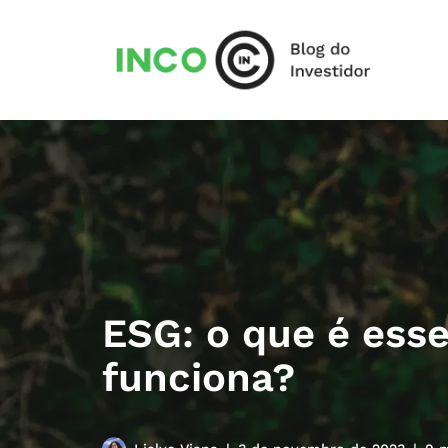
Pular
para
o
conteúdo
ESG: o que é esse
funciona?