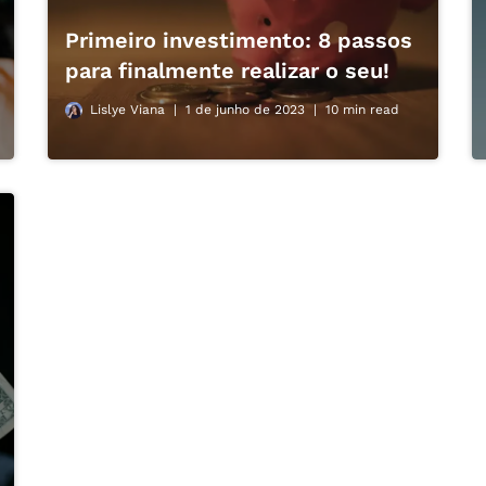
Primeiro investimento: 8 passos
para finalmente realizar o seu!
Lislye Viana
1 de junho de 2023
10 min read