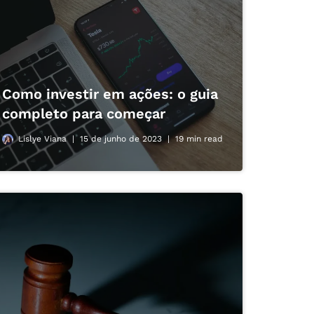
Como investir em ações: o guia
completo para começar
Lislye Viana
15 de junho de 2023
19 min read