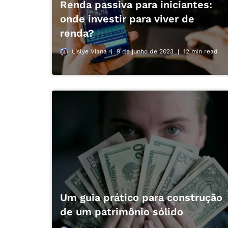
Renda passiva para iniciantes:
onde investir para viver de
renda?
Lislye Viana
9 de junho de 2023
12 min read
Um guia prático para construção
de um patrimônio sólido