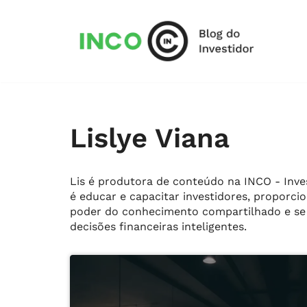
Pular
para
o
conteúdo
Lislye Viana
Lis é produtora de conteúdo na INCO - Inve
é educar e capacitar investidores, proporci
poder do conhecimento compartilhado e se 
decisões financeiras inteligentes.