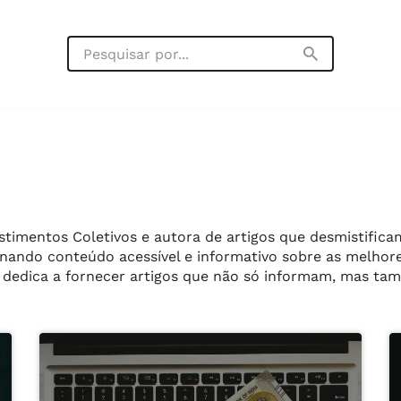
stimentos Coletivos e autora de artigos que desmistific
onando conteúdo acessível e informativo sobre as melhores
dedica a fornecer artigos que não só informam, mas tam