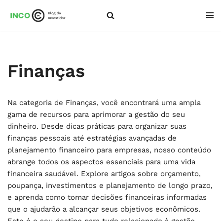
Pular
para
o
conteúdo
Finanças
Na categoria de Finanças, você encontrará uma ampla
gama de recursos para aprimorar a gestão do seu
dinheiro. Desde dicas práticas para organizar suas
finanças pessoais até estratégias avançadas de
planejamento financeiro para empresas, nosso conteúdo
abrange todos os aspectos essenciais para uma vida
financeira saudável. Explore artigos sobre orçamento,
poupança, investimentos e planejamento de longo prazo,
e aprenda como tomar decisões financeiras informadas
que o ajudarão a alcançar seus objetivos econômicos.
Este é o seu destino para tudo relacionado à gestão