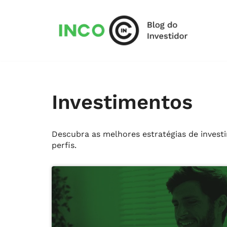
Pular
para
o
conteúdo
Investimentos
Descubra as melhores estratégias de investim
perfis.