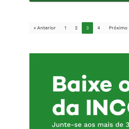
« Anterior
1
2
3
4
Próximo 