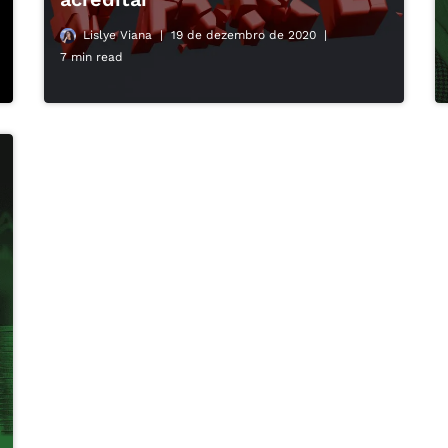
Lislye Viana
19 de dezembro de 2020
7 min read