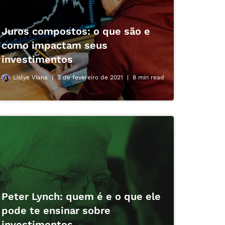
Juros compostos: o que são e
como impactam seus
investimentos
Lislye Viana
3 de fevereiro de 2021
8 min read
Peter Lynch: quem é e o que ele
pode te ensinar sobre
investimentos