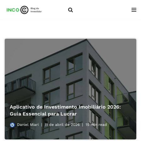
Pular
para
o
conteúdo
Aplicativo de Investimento Imobiliário 2026:
Guia Essencial para Lucrar
Daniel Miari
11 de abril de 2026
15 min read