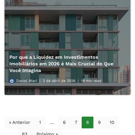
Por que a Liquidez em Investimentos
Imobiliários em 2026 é Mais Crucial do Que
Você Imagina
Daniel Miari
3 de abril de 2026
19 min read
« Anterior
1
…
6
7
8
9
10
…
63
Próximo »