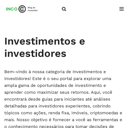
Pular
para
o
conteúdo
Investimentos e
investidores
Bem-vindo à nossa categoria de Investimentos e
Investidores! Este é o seu portal para explorar uma
ampla gama de oportunidades de investimento e
aprender como maximizar seus retornos. Aqui, você
encontrará desde guias para iniciantes até análises
detalhadas para investidores experientes, cobrindo
tópicos como ações, renda fixa, imóveis, criptomoedas e
mais. Nosso objetivo é fornecer a você as ferramentas e
o conhecimento necessários para tomar decisões de